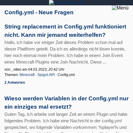
Config.yml - Neue Fragen
String replacement in Config.yml funktioniert
nicht. Kann mir jemand weiterhelfen?
Hallo, ich habe vor einiger Zeit dieses Problem schon mal auf
dieser Plattform geteilt. Da ich es allerdings nicht lösen konnte,
hier noch einmal mein Problem. Ich habe in einem Join Event
eines Minecraft Plugins eine Join Nachricht. Diese ...
von
_otteo
am
04.01.2023, 20.42 Uhr
Themen:
Minecraft
·
Spigot-API
· Config.yml
2 Antworten
Wieso werden Variablen in der Config.yml nur
ein einziges mal ersetzt?
Guten Tag, Ich arbeite seit langer Zeit an einem Plugin und habe
folgendes Problem. Ich habe eine Nachricht in der config.yml
gespeichert, wo folgende Variablen vorkommen: %player% und