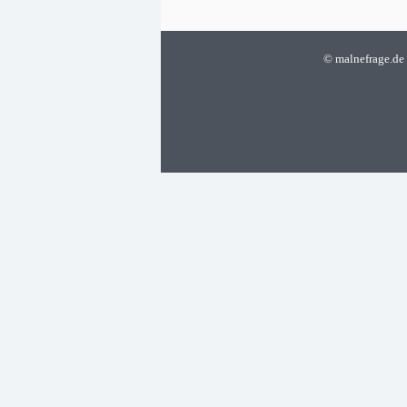
©
malnefrage.de