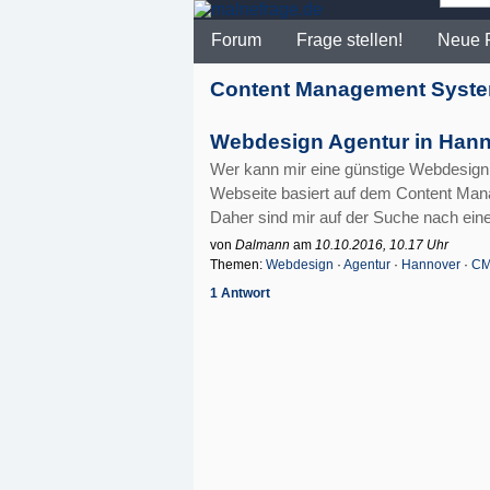
Forum
Frage stellen!
Neue 
Content Management Syste
Webdesign Agentur in Hann
Wer kann mir eine günstige Webdesig
Webseite basiert auf dem Content Man
Daher sind mir auf der Suche nach eine
von
Dalmann
am
10.10.2016, 10.17 Uhr
Themen:
Webdesign
·
Agentur
·
Hannover
·
C
1 Antwort