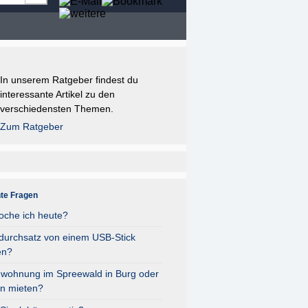
In unserem Ratgeber findest du
interessante Artikel zu den
verschiedensten Themen.
Zum Ratgeber
nte Fragen
oche ich heute?
durchsatz von einem USB-Stick
en?
nwohnung im Spreewald in Burg oder
n mieten?