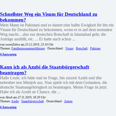
Schnellster Weg ein Visum für Deutschland zu
bekommen?
Mein Mann ist Pakistani und es dauert eine halbe Ewigkeit für ihn ein
Visum für Deutschland zu bekommen, wenn er es auf dem normalen
Weg macht... also zur deutschen Botschaft in Islamabad geht, die
Anträge ausfüllt, etc. ... Er hatte auch schon ...
von
sweetZahra
am
23.12.2019, 23.10 Uhr
Themen:
Familienzusammenführung
· Deutschland ·
Visum
·
Botschaft
·
Pakistan
4 Antworten
Kann ich als Azubi die Staatsbürgerschaft
beantragen?
Hallo Leute, ich hätte mal ne Frage, bin zurzeit Azubi und übe
nebenher nen Minijob aus. Nun spiele ich mit dem Gedanken, die
deutsche Staatsangehörigkeit zu beantragen. Meine Frage ist jetzt:
Habe ich als Azubi ne Chance, die ...
von
Alosh
am
27.11.2019, 18.29 Uhr
Themen:
Azubi
·
Staatsbürgerschaft
· Deutschland ·
Antrag
4 Antworten