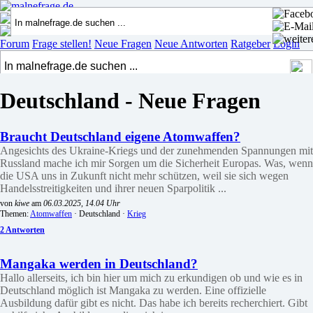
Forum
Frage stellen!
Neue Fragen
Neue Antworten
Ratgeber
Login
Deutschland - Neue Fragen
Braucht Deutschland eigene Atomwaffen?
Angesichts des Ukraine-Kriegs und der zunehmenden Spannungen mit
Russland mache ich mir Sorgen um die Sicherheit Europas. Was, wenn
die USA uns in Zukunft nicht mehr schützen, weil sie sich wegen
Handelsstreitigkeiten und ihrer neuen Sparpolitik ...
von
kiwe
am
06.03.2025, 14.04 Uhr
Themen:
Atomwaffen
· Deutschland ·
Krieg
2 Antworten
Mangaka werden in Deutschland?
Hallo allerseits, ich bin hier um mich zu erkundigen ob und wie es in
Deutschland möglich ist Mangaka zu werden. Eine offizielle
Ausbildung dafür gibt es nicht. Das habe ich bereits recherchiert. Gibt