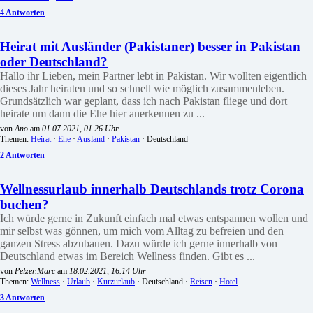
4 Antworten
Heirat mit Ausländer (Pakistaner) besser in Pakistan
oder Deutschland?
Hallo ihr Lieben, mein Partner lebt in Pakistan. Wir wollten eigentlich
dieses Jahr heiraten und so schnell wie möglich zusammenleben.
Grundsätzlich war geplant, dass ich nach Pakistan fliege und dort
heirate um dann die Ehe hier anerkennen zu ...
von
Ano
am
01.07.2021, 01.26 Uhr
Themen:
Heirat
·
Ehe
·
Ausland
·
Pakistan
· Deutschland
2 Antworten
Wellnessurlaub innerhalb Deutschlands trotz Corona
buchen?
Ich würde gerne in Zukunft einfach mal etwas entspannen wollen und
mir selbst was gönnen, um mich vom Alltag zu befreien und den
ganzen Stress abzubauen. Dazu würde ich gerne innerhalb von
Deutschland etwas im Bereich Wellness finden. Gibt es ...
von
Pelzer.Marc
am
18.02.2021, 16.14 Uhr
Themen:
Wellness
·
Urlaub
·
Kurzurlaub
· Deutschland ·
Reisen
·
Hotel
3 Antworten