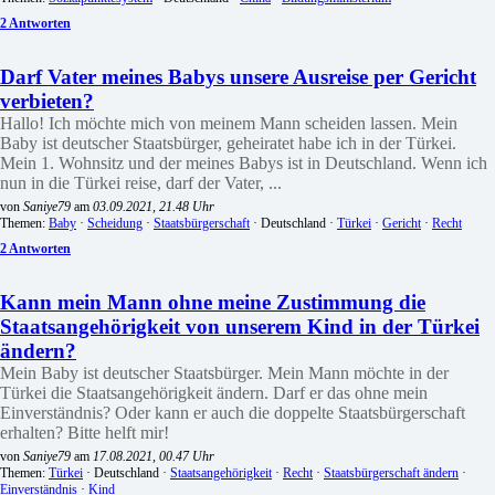
2 Antworten
Darf Vater meines Babys unsere Ausreise per Gericht
verbieten?
Hallo! Ich möchte mich von meinem Mann scheiden lassen. Mein
Baby ist deutscher Staatsbürger, geheiratet habe ich in der Türkei.
Mein 1. Wohnsitz und der meines Babys ist in Deutschland. Wenn ich
nun in die Türkei reise, darf der Vater, ...
von
Saniye79
am
03.09.2021, 21.48 Uhr
Themen:
Baby
·
Scheidung
·
Staatsbürgerschaft
· Deutschland ·
Türkei
·
Gericht
·
Recht
2 Antworten
Kann mein Mann ohne meine Zustimmung die
Staatsangehörigkeit von unserem Kind in der Türkei
ändern?
Mein Baby ist deutscher Staatsbürger. Mein Mann möchte in der
Türkei die Staatsangehörigkeit ändern. Darf er das ohne mein
Einverständnis? Oder kann er auch die doppelte Staatsbürgerschaft
erhalten? Bitte helft mir!
von
Saniye79
am
17.08.2021, 00.47 Uhr
Themen:
Türkei
· Deutschland ·
Staatsangehörigkeit
·
Recht
·
Staatsbürgerschaft ändern
·
Einverständnis
·
Kind