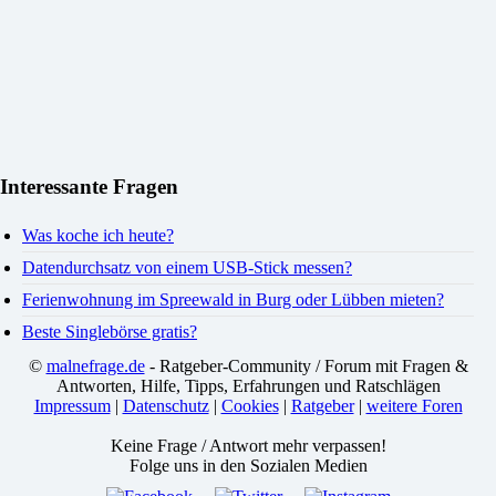
Interessante Fragen
Was koche ich heute?
Datendurchsatz von einem USB-Stick messen?
Ferienwohnung im Spreewald in Burg oder Lübben mieten?
Beste Singlebörse gratis?
©
malnefrage.de
- Ratgeber-Community / Forum mit Fragen &
Antworten, Hilfe, Tipps, Erfahrungen und Ratschlägen
Impressum
|
Datenschutz
|
Cookies
|
Ratgeber
|
weitere Foren
Keine Frage / Antwort mehr verpassen!
Folge uns in den Sozialen Medien