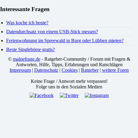
Interessante Fragen
Was koche ich heute?
Datendurchsatz von einem USB-Stick messen?
Ferienwohnung im Spreewald in Burg oder Lübben mieten?
Beste Singlebörse gratis?
©
malnefrage.de
- Ratgeber-Community / Forum mit Fragen &
Antworten, Hilfe, Tipps, Erfahrungen und Ratschlägen
Impressum
|
Datenschutz
|
Cookies
|
Ratgeber
|
weitere Foren
Keine Frage / Antwort mehr verpassen!
Folge uns in den Sozialen Medien