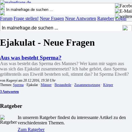
Forum
Frage stellen!
Neue Fragen
Neue Antworten
Ratgeber
Login
Ejakulat - Neue Fragen
Aus was besteht Sperma?
Aus was besteht das Sperma des Mannes? Wer kann mir sagen aus
was sich das Ejakulat zusammensetzt? Ich habe gehört, dass Sperma
größtenteils aus Eiweiß bestehen soll, stimmt das? Ist Sperma Eiweß?
von
Kugeeyi
am
20.12.2016, 19.50 Uhr
Themen:
Sperma
· Ejakulat ·
Männer
·
Bestandteile
·
Zusammensetzung
·
Körper
3 Antworten
Ratgeber
In unserem Ratgeber findest du interessante Artikel zu den
verschiedensten Themen.
Zum Ratgeber