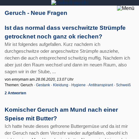
Geruch - Neue Fragen
Ist das normal dass verschwitzte Strümpfe
getrocknet noch ganz ok riechen?
Mir ist folgendes aufgefallen. Kurz nachdem ich
durchgeschwitze oder angeschwitze Strümpfe ausziehe,
riechen die auch entsprechend schwitzig muffig. Nachdem ich
aber just den Raum wechsel und dann im neuen Raum, also
sagen wir in der Stube, ...
von
emrymam
am
28.06.2020, 13.07 Uhr
Themen: Geruch ·
Gestank
·
Kleidung
·
Hygiene
·
Antitranspirant
·
Schweiß
2 Antworten
Komischer Geruch am Mund nach einer
Speise mit Butter?
Ich hatte heute dieses gefrorene Buttergemüse und da ist mir
der Geruch nach dem Verzehr wieder aufgefallen, obwohl ich