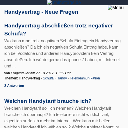
Handyvertrag - Neue Fragen
Handyvertrag abschließen trotz negativer
Schufa?
Wo kann man trotz negativen Schufa Eintrag ein Handyvertrag
abschließen? Da ich ein negativen Schufa Eintrag habe, kann
ich bei Vodafone und anderen Handyprovidern kein Vertrag
abschließen. Ich würde gerne das iphone 7 haben, mit Internet
und ...
von
Fragesteller
am
27.10.2017, 13.59 Uhr
Themen: Handyvertrag ·
Schufa
·
Handy
·
Telekommunikation
2 Antworten
Welchen Handytarif brauche ich?
Welchen Handytarif soll ich nehmen? Welchen Handytarif
brauche ich überhaupt? Ich telefoniere nicht wirklich viel,
eigentlich surfe ich mehr im Internet. Wer kann mir helfen
welchen Handytarif ich wählen soll? Welche Anbieter könnt ihr