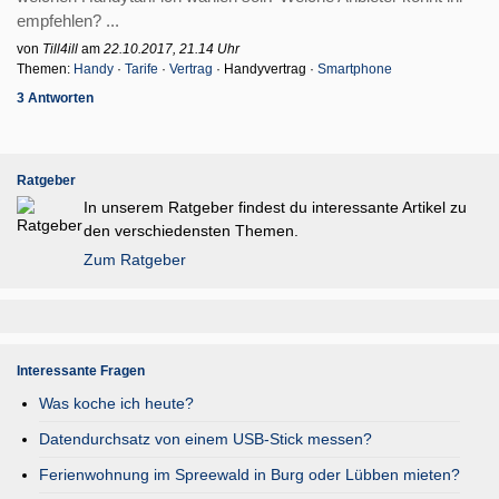
empfehlen? ...
von
Till4ill
am
22.10.2017, 21.14 Uhr
Themen:
Handy
·
Tarife
·
Vertrag
· Handyvertrag ·
Smartphone
3 Antworten
Ratgeber
In unserem Ratgeber findest du interessante Artikel zu
den verschiedensten Themen.
Zum Ratgeber
Interessante Fragen
Was koche ich heute?
Datendurchsatz von einem USB-Stick messen?
Ferienwohnung im Spreewald in Burg oder Lübben mieten?