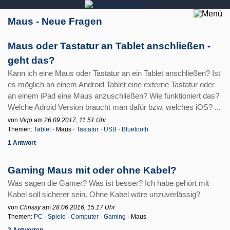
Maus - Neue Fragen
Maus oder Tastatur an Tablet anschließen -
geht das?
Kann ich eine Maus oder Tastatur an ein Tablet anschließen? Ist
es möglich an einem Android Tablet eine externe Tastatur oder
an einem iPad eine Maus anzuschließen? Wie funktioniert das?
Welche Adroid Version braucht man dafür bzw. welches iOS? ...
von
Vigo
am
26.09.2017, 11.51 Uhr
Themen:
Tablet
· Maus ·
Tastatur
·
USB
·
Bluetooth
1 Antwort
Gaming Maus mit oder ohne Kabel?
Was sagen die Gamer? Was ist besser? Ich habe gehört mit
Kabel soll sicherer sein. Ohne Kabel wäre unzuverlässig?
von
Chrissy
am
28.06.2016, 15.17 Uhr
Themen:
PC
·
Spiele
·
Computer
·
Gaming
· Maus