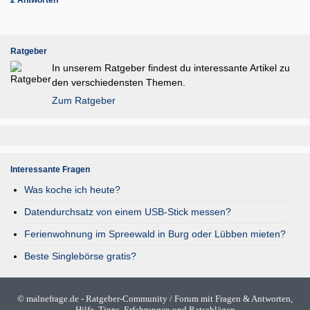
2 Antworten
Ratgeber
In unserem Ratgeber findest du interessante Artikel zu
den verschiedensten Themen.
Zum Ratgeber
Interessante Fragen
Was koche ich heute?
Datendurchsatz von einem USB-Stick messen?
Ferienwohnung im Spreewald in Burg oder Lübben mieten?
Beste Singlebörse gratis?
©
malnefrage.de
- Ratgeber-Community / Forum mit Fragen & Antworten,
Hilfe, Tipps, Erfahrungen und Ratschlägen