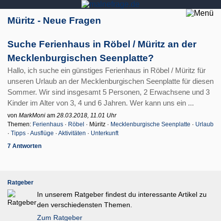
Müritz - Neue Fragen
Suche Ferienhaus in Röbel / Müritz an der
Mecklenburgischen Seenplatte?
Hallo, ich suche ein günstiges Ferienhaus in Röbel / Müritz für
unseren Urlaub an der Mecklenburgischen Seenplatte für diesen
Sommer. Wir sind insgesamt 5 Personen, 2 Erwachsene und 3
Kinder im Alter von 3, 4 und 6 Jahren. Wer kann uns ein ...
von
MarkMoni
am
28.03.2018, 11.01 Uhr
Themen:
Ferienhaus
·
Röbel
· Müritz ·
Mecklenburgische Seenplatte
·
Urlaub
·
Tipps
·
Ausflüge
·
Aktivitäten
·
Unterkunft
7 Antworten
Ratgeber
In unserem Ratgeber findest du interessante Artikel zu
den verschiedensten Themen.
Zum Ratgeber