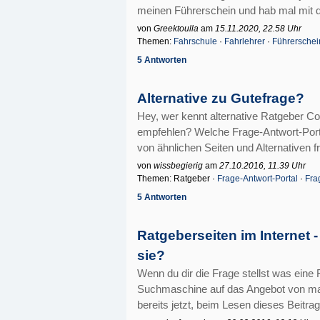
meinen Führerschein und hab mal mit d
von
Greektoulla
am
15.11.2020, 22.58 Uhr
Themen:
Fahrschule
·
Fahrlehrer
·
Führerschei
5 Antworten
Alternative zu Gutefrage?
Hey, wer kennt alternative Ratgeber C
empfehlen? Welche Frage-Antwort-Port
von ähnlichen Seiten und Alternativen f
von
wissbegierig
am
27.10.2016, 11.39 Uhr
Themen: Ratgeber ·
Frage-Antwort-Portal
·
Fra
5 Antworten
Ratgeberseiten im Internet -
sie?
Wenn du dir die Frage stellst was eine 
Suchmaschine auf das Angebot von ma
bereits jetzt, beim Lesen dieses Beitra