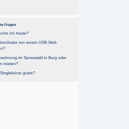
nte Fragen
oche ich heute?
durchsatz von einem USB-Stick
en?
nwohnung im Spreewald in Burg oder
n mieten?
Singlebörse gratis?