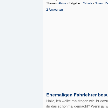
Themen:
Abitur
· Ratgeber ·
Schule
·
Noten
·
Z
2 Antworten
Ehemaligen Fahrlehrer be
Hallo, ich wollte mal fragen wie ihr d
ihr das schonmal gemacht? Wenn ja, w