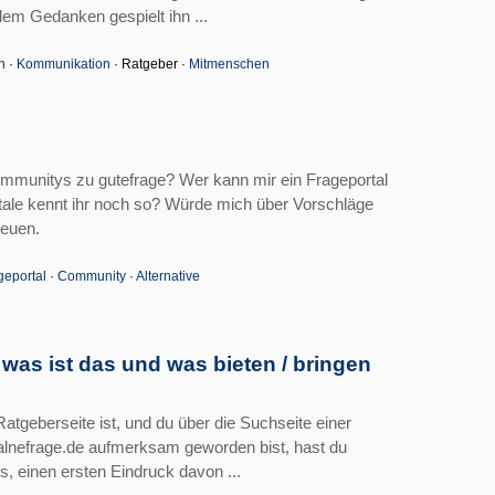
em Gedanken gespielt ihn ...
n
·
Kommunikation
· Ratgeber ·
Mitmenschen
ommunitys zu gutefrage? Wer kann mir ein Frageportal
ale kennt ihr noch so? Würde mich über Vorschläge
reuen.
geportal
·
Community
·
Alternative
 was ist das und was bieten / bringen
Ratgeberseite ist, und du über die Suchseite einer
lnefrage.de aufmerksam geworden bist, hast du
gs, einen ersten Eindruck davon ...