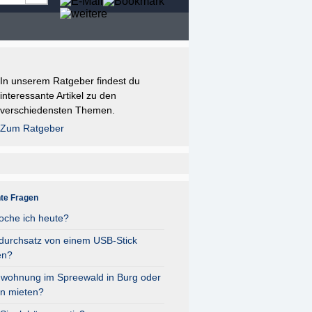
In unserem Ratgeber findest du
interessante Artikel zu den
verschiedensten Themen.
Zum Ratgeber
nte Fragen
oche ich heute?
durchsatz von einem USB-Stick
en?
nwohnung im Spreewald in Burg oder
n mieten?