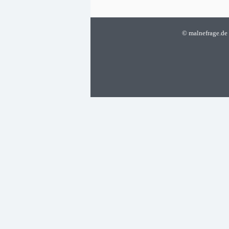
©
malnefrage.de