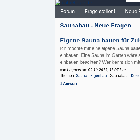
Forum
Frage stellen!
Neue 
Saunabau - Neue Fragen
Eigene Sauna bauen für Z
Ich möchte mir eine eigene Sauna baue
einbauen. Eine Sauna im Garten wäre a
einbauen beachten? Wer kennt sich mit
von
Legatus
am
02.10.2017, 11.07 Uhr
Themen:
Sauna
·
Eigenbau
· Saunabau ·
Kost
1 Antwort