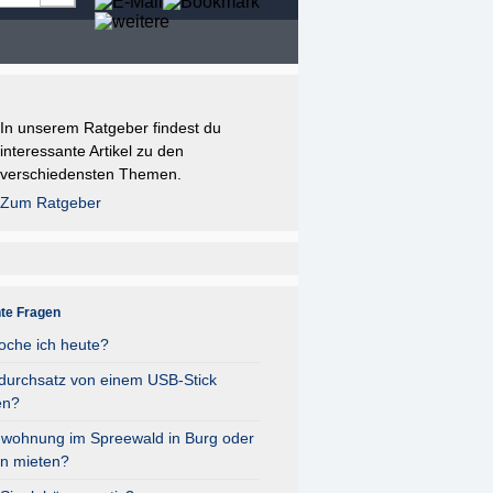
In unserem Ratgeber findest du
interessante Artikel zu den
verschiedensten Themen.
Zum Ratgeber
nte Fragen
oche ich heute?
durchsatz von einem USB-Stick
en?
nwohnung im Spreewald in Burg oder
n mieten?