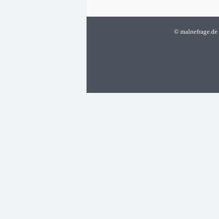
©
malnefrage.de