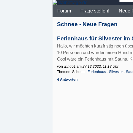
Forum
Frage stellen!
Neue 
Schnee - Neue Fragen
Ferienhaus für Silvester i
Hallo, wir möchten kurzfristig noch üb
10 Personen und würden einen Hund mit
Cool wäre ein Ferienhaus mit Sauna, Ka
von
wingo1
am
27.12.2022, 11.18 Uhr
Themen: Schnee ·
Ferienhaus
·
Silvester
·
Sau
4 Antworten