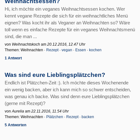
Weihnachtsessen?
Hi, ich möchte ein veganes Weihnachtsessen kochen. Wer
kennt vegane Rezepte die sich für ein weihnachtliches Menü
eignen? Was kocht ihr als Veganer an Weihnachten so? Wäre
toll wenn es einfache Rezepte für ein veganes Weihnachtsmenü
sind, die man ...
von
Weihnachtskoch
am
20.12.2016, 12.47 Uhr
Themen: Weihnachten ·
Rezept
·
vegan
·
Essen
·
kochen
1 Antwort
Was sind eure Lieblingsplätzchen?
Endlich ist Plätzchen-Zeit :). Ich möchte dieses Wochenende
ein wenig backen, aber ich kann mich so schwer entscheiden,
was genau ich backe. Was sind denn eure Lieblingsplätzchen
(gerne mit Rezept)?
von
Aurelia
am
22.11.2016, 11.54 Uhr
Themen: Weihnachten ·
Plätzchen
·
Rezept
·
backen
5 Antworten