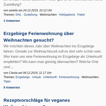
Zustellung?
von
amelie
am
24.12.2019, 10.12 Uhr
Themen:
DHL
·
Zustellung
· Weihnachten ·
Heiligabend
·
Paket
3 Antworten
Erzgebirge Ferienwohnung über
Weihnachten gesucht?
Wir möchten dieses Jahr über Weihnachten ins Erzgebirge
fahren. Gerade zur Weihnachtszeit soll es dort sehr schön sein.
Wer kann uns eine Ferienwohnung im Erzgebirge als Unterkunft
empfehlen? Wo kann man günstig übernachten? Welche Orte
sind ...
von
Cleola
am
08.12.2019, 11.17 Uhr
Themen:
Erzgebirge
·
Urlaub
·
Unterkunft
·
Ferienwohnung
· Weihnachten ·
Tipps
9 Antworten
Rezeptvorschläge für veganes