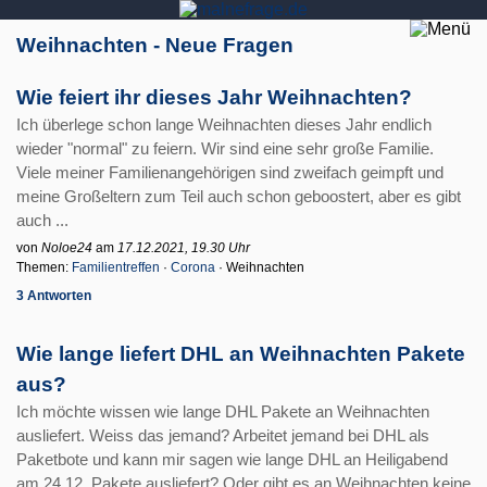
Weihnachten - Neue Fragen
Wie feiert ihr dieses Jahr Weihnachten?
Ich überlege schon lange Weihnachten dieses Jahr endlich
wieder "normal" zu feiern. Wir sind eine sehr große Familie.
Viele meiner Familienangehörigen sind zweifach geimpft und
meine Großeltern zum Teil auch schon geboostert, aber es gibt
auch ...
von
Noloe24
am
17.12.2021, 19.30 Uhr
Themen:
Familientreffen
·
Corona
· Weihnachten
3 Antworten
Wie lange liefert DHL an Weihnachten Pakete
aus?
Ich möchte wissen wie lange DHL Pakete an Weihnachten
ausliefert. Weiss das jemand? Arbeitet jemand bei DHL als
Paketbote und kann mir sagen wie lange DHL an Heiligabend
am 24.12. Pakete ausliefert? Oder gibt es an Weihnachten keine