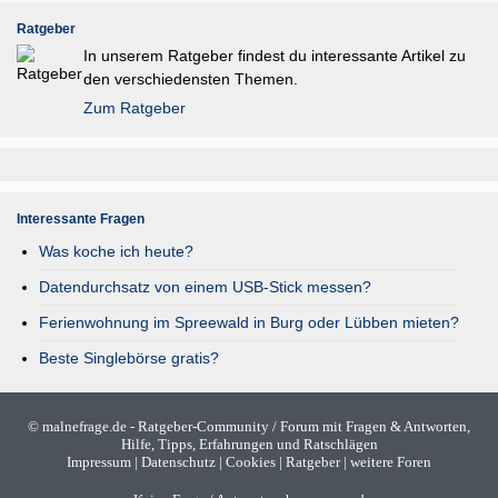
Ratgeber
In unserem Ratgeber findest du interessante Artikel zu
den verschiedensten Themen.
Zum Ratgeber
Interessante Fragen
Was koche ich heute?
Datendurchsatz von einem USB-Stick messen?
Ferienwohnung im Spreewald in Burg oder Lübben mieten?
Beste Singlebörse gratis?
©
malnefrage.de
- Ratgeber-Community / Forum mit Fragen & Antworten,
Hilfe, Tipps, Erfahrungen und Ratschlägen
Impressum
|
Datenschutz
|
Cookies
|
Ratgeber
|
weitere Foren