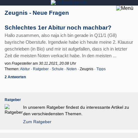
Zeugnis - Neue Fragen
Schlechtes 1er Abitur noch machbar?
Hallo zusammen, also naja ich bin gerade in Q11/1 (G8)
bayrische Oberstufe. Irgendwie habe ich heute meine 2. Klausur
geschrieben (in Bio) und mir ist aufgefallen, dass ich in letzter
Zeit die meisten Noten verkackt habe. In den meisten ...
von
Fragesteller
am
30.11.2021, 20.08 Uhr
Themen:
Abitur
·
Ratgeber
·
Schule
·
Noten
· Zeugnis ·
Tipps
2 Antworten
Ratgeber
In unserem Ratgeber findest du interessante Artikel zu
den verschiedensten Themen.
Zum Ratgeber