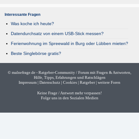
Interessante Fragen
Was koche ich heute?
Datendurchsatz von einem USB-Stick messen?
Ferienwohnung im Spreewald in Burg oder Lübben mieten?
Beste Singlebörse gratis?
©
malnefrage.de
- Ratgeber-Community / Forum mit Fragen & Antworten,
Hilfe, Tipps, Erfahrungen und Ratschlägen
Impressum
|
Datenschutz
|
Cookies
|
Ratgeber
|
weitere Foren
Keine Frage / Antwort mehr verpassen!
Folge uns in den Sozialen Medien