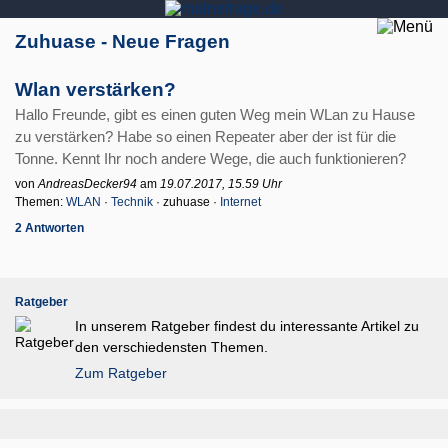
Zuhuase - Neue Fragen
Wlan verstärken?
Hallo Freunde, gibt es einen guten Weg mein WLan zu Hause
zu verstärken? Habe so einen Repeater aber der ist für die
Tonne. Kennt Ihr noch andere Wege, die auch funktionieren?
von
AndreasDecker94
am
19.07.2017, 15.59 Uhr
Themen:
WLAN
·
Technik
· zuhuase ·
Internet
2 Antworten
Ratgeber
In unserem Ratgeber findest du interessante Artikel zu
den verschiedensten Themen.
Zum Ratgeber