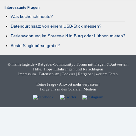
Interessante Fragen
Was koche ich heute?
Datendurchsatz von einem USB-Stick messen?
Ferienwohnung im Spreewald in Burg oder Lübben mieten?
Beste Singlebörse gratis?
©
malnefrage.de
- Ratgeber-Community / Forum mit Fragen & Antworten,
Hilfe, Tipps, Erfahrungen und Ratschlägen
Impressum
|
Datenschutz
|
Cookies
|
Ratgeber
|
weitere Foren
Keine Frage / Antwort mehr verpassen!
Folge uns in den Sozialen Medien