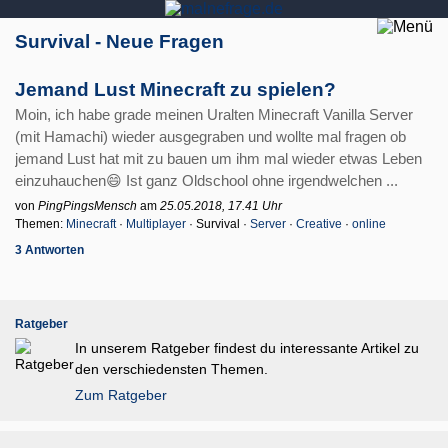
Survival - Neue Fragen
Jemand Lust Minecraft zu spielen?
Moin, ich habe grade meinen Uralten Minecraft Vanilla Server
(mit Hamachi) wieder ausgegraben und wollte mal fragen ob
jemand Lust hat mit zu bauen um ihm mal wieder etwas Leben
einzuhauchen😄 Ist ganz Oldschool ohne irgendwelchen ...
von
PingPingsMensch
am
25.05.2018, 17.41 Uhr
Themen:
Minecraft
·
Multiplayer
· Survival ·
Server
·
Creative
·
online
3 Antworten
Ratgeber
In unserem Ratgeber findest du interessante Artikel zu
den verschiedensten Themen.
Zum Ratgeber