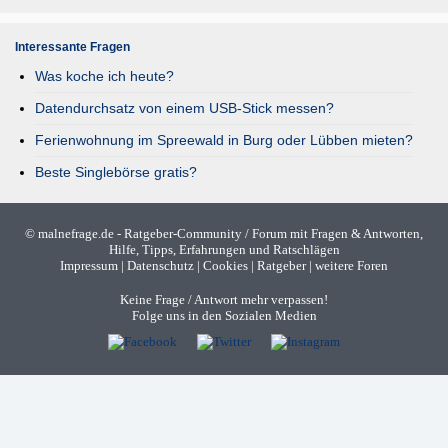
Interessante Fragen
Was koche ich heute?
Datendurchsatz von einem USB-Stick messen?
Ferienwohnung im Spreewald in Burg oder Lübben mieten?
Beste Singlebörse gratis?
©
malnefrage.de
- Ratgeber-Community / Forum mit Fragen & Antworten,
Hilfe, Tipps, Erfahrungen und Ratschlägen
Impressum
|
Datenschutz
|
Cookies
|
Ratgeber
|
weitere Foren
Keine Frage / Antwort mehr verpassen!
Folge uns in den Sozialen Medien