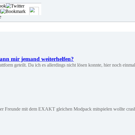
Kann mir jemand weiterhelfen?
attform geteilt. Da ich es allerdings nicht lösen konnte, hier noch ein
meiner Freunde mit dem EXAKT gleichen Modpack mitspielen wollte crashte