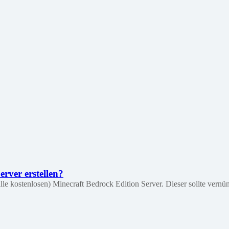
rver erstellen?
e kostenlosen) Minecraft Bedrock Edition Server. Dieser sollte vernünft