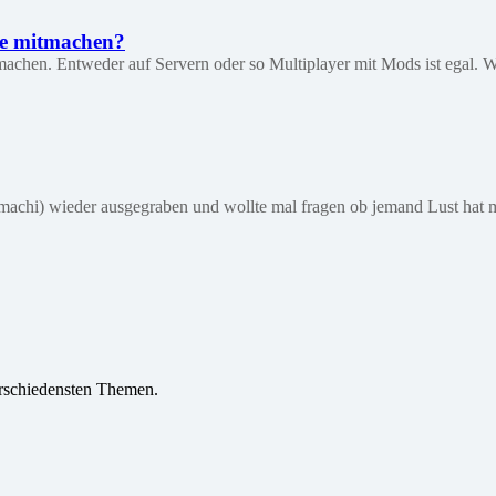
be mitmachen?
chen. Entweder auf Servern oder so Multiplayer mit Mods ist egal. Wer
amachi) wieder ausgegraben und wollte mal fragen ob jemand Lust hat
verschiedensten Themen.