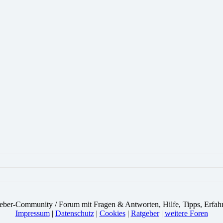
eber-Community / Forum mit Fragen & Antworten, Hilfe, Tipps, Erfah
Impressum
|
Datenschutz
|
Cookies
|
Ratgeber
|
weitere Foren