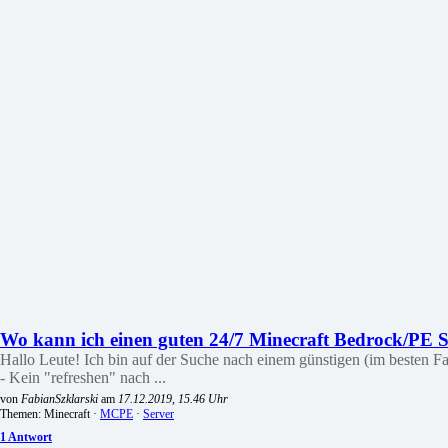
Wo kann ich einen guten 24/7 Minecraft Bedrock/PE Se
Hallo Leute! Ich bin auf der Suche nach einem günstigen (im besten Fall
- Kein "refreshen" nach ...
von
FabianSzklarski
am
17.12.2019, 15.46 Uhr
Themen: Minecraft ·
MCPE
·
Server
1 Antwort