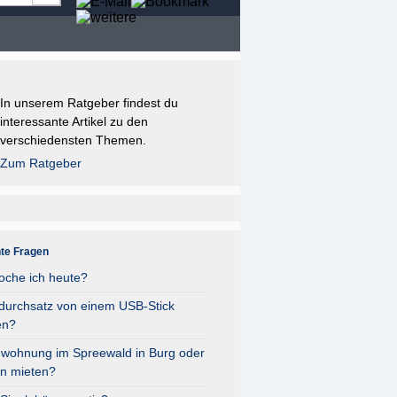
In unserem Ratgeber findest du
interessante Artikel zu den
verschiedensten Themen.
Zum Ratgeber
nte Fragen
oche ich heute?
durchsatz von einem USB-Stick
en?
nwohnung im Spreewald in Burg oder
n mieten?