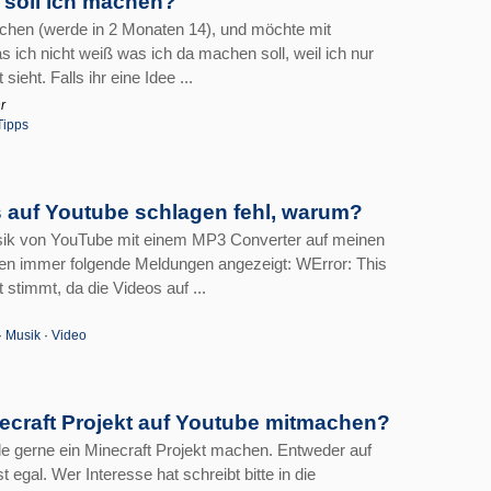
 soll ich machen?
ädchen (werde in 2 Monaten 14), und möchte mit
 ich nicht weiß was ich da machen soll, weil ich nur
ht. Falls ihr eine Idee ...
r
Tipps
auf Youtube schlagen fehl, warum?
sik von YouTube mit einem MP3 Converter auf meinen
en immer folgende Meldungen angezeigt: WError: This
 stimmt, da die Videos auf ...
·
Musik
·
Video
ecraft Projekt auf Youtube mitmachen?
e gerne ein Minecraft Projekt machen. Entweder auf
 egal. Wer Interesse hat schreibt bitte in die