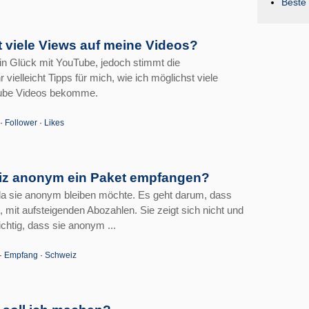
Beste 
 viele Views auf meine Videos?
n Glück mit YouTube, jedoch stimmt die
 vielleicht Tipps für mich, wie ich möglichst viele
Tube Videos bekomme.
·
Follower
·
Likes
iz anonym ein Paket empfangen?
 da sie anonym bleiben möchte. Es geht darum, dass
mit aufsteigenden Abozahlen. Sie zeigt sich nicht und
ichtig, dass sie anonym ...
·
Empfang
·
Schweiz