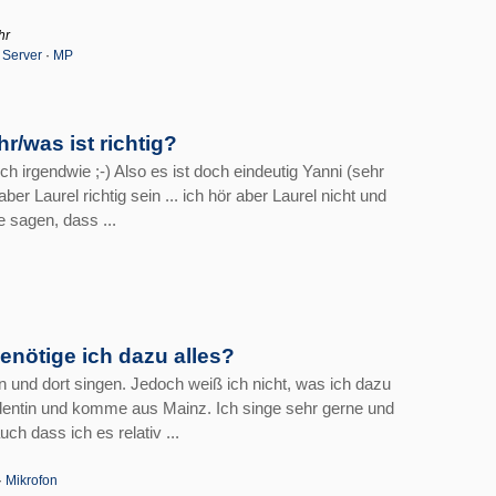
hr
·
Server
·
MP
hr/was ist richtig?
ch irgendwie ;-) Also es ist doch eindeutig Yanni (sehr
r Laurel richtig sein ... ich hör aber Laurel nicht und
e sagen, dass ...
enötige ich dazu alles?
 und dort singen. Jedoch weiß ich nicht, was ich dazu
Studentin und komme aus Mainz. Ich singe sehr gerne und
h dass ich es relativ ...
·
Mikrofon