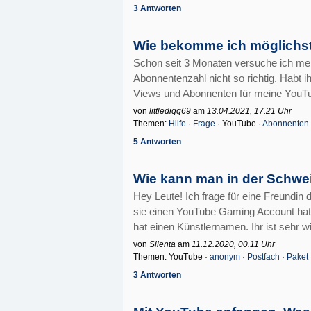
3 Antworten
Wie bekomme ich möglichst
Schon seit 3 Monaten versuche ich mei
Abonnentenzahl nicht so richtig. Habt ihr
Views und Abonnenten für meine You
von
littledigg69
am
13.04.2021, 17.21 Uhr
Themen:
Hilfe
·
Frage
· YouTube ·
Abonnenten
5 Antworten
Wie kann man in der Schwe
Hey Leute! Ich frage für eine Freundin
sie einen YouTube Gaming Account hat, 
hat einen Künstlernamen. Ihr ist sehr w
von
Silenta
am
11.12.2020, 00.11 Uhr
Themen: YouTube ·
anonym
·
Postfach
·
Paket
3 Antworten