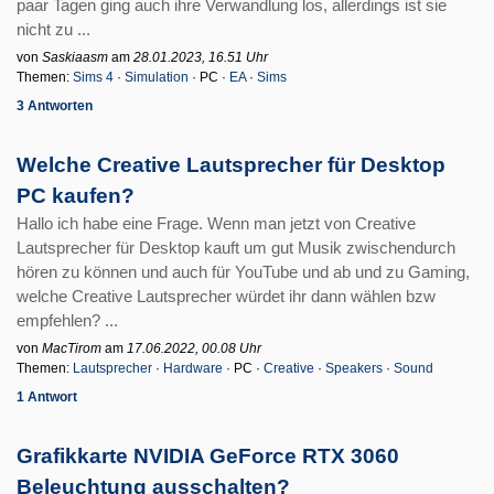
paar Tagen ging auch ihre Verwandlung los, allerdings ist sie
nicht zu ...
von
Saskiaasm
am
28.01.2023, 16.51 Uhr
Themen:
Sims 4
·
Simulation
· PC ·
EA
·
Sims
3 Antworten
Welche Creative Lautsprecher für Desktop
PC kaufen?
Hallo ich habe eine Frage. Wenn man jetzt von Creative
Lautsprecher für Desktop kauft um gut Musik zwischendurch
hören zu können und auch für YouTube und ab und zu Gaming,
welche Creative Lautsprecher würdet ihr dann wählen bzw
empfehlen? ...
von
MacTirom
am
17.06.2022, 00.08 Uhr
Themen:
Lautsprecher
·
Hardware
· PC ·
Creative
·
Speakers
·
Sound
1 Antwort
Grafikkarte NVIDIA GeForce RTX 3060
Beleuchtung ausschalten?