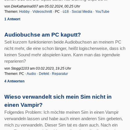
von
DieKatharina007
am
05.02.2024, 00.25 Uhr
Themen:
Hobby
·
Videoschnitt
· PC ·
ü18
·
Social Media
·
YouTube
1 Antwort
Audiobuchse am PC kaputt?
Seit kurzem funktionieren beide Audiobuchsen an meinem PC
nicht mehr, die eine schon länger, heißt logischerweise, dass ich
keinen Sound mehr abspielen kann. Kann man das irgendwie
reparieren?
von
Stoggi1103
am
03.02.2023, 19.25 Uhr
Themen: PC ·
Audio
·
Defekt
·
Reparatur
4 Antworten
Wieso verwandelt sich mein Sim nicht in
einen Vampir?
Folgendes Problem: Ich möchte meinen Sim in einen Vampir
verwandeln lassen und habe auch einen anderen Sim gebeten,
mich zu verwandeln. Dieser Sim tat es dann auch. Nach ein