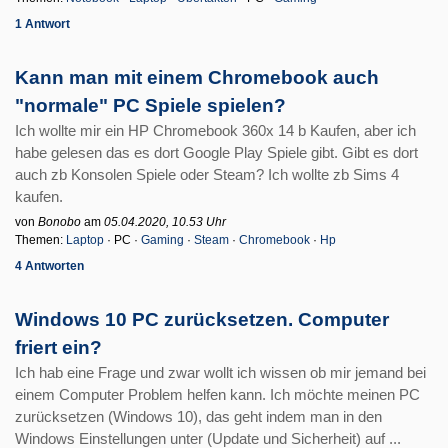
1 Antwort
Kann man mit einem Chromebook auch
"normale" PC Spiele spielen?
Ich wollte mir ein HP Chromebook 360x 14 b Kaufen, aber ich
habe gelesen das es dort Google Play Spiele gibt. Gibt es dort
auch zb Konsolen Spiele oder Steam? Ich wollte zb Sims 4
kaufen.
von
Bonobo
am
05.04.2020, 10.53 Uhr
Themen:
Laptop
· PC ·
Gaming
·
Steam
·
Chromebook
·
Hp
4 Antworten
Windows 10 PC zurücksetzen. Computer
friert ein?
Ich hab eine Frage und zwar wollt ich wissen ob mir jemand bei
einem Computer Problem helfen kann. Ich möchte meinen PC
zurücksetzen (Windows 10), das geht indem man in den
Windows Einstellungen unter (Update und Sicherheit) auf ...