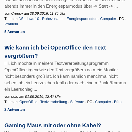
abends immer in den Energiesparmodus über -> Start -> ...
von
Creepy
am
28.09.2016, 11.35 Uhr
Themen:
Windows 10
·
Ruhezustand
·
Energiesparmodus
·
Computer
· PC ·
Problem
5 Antworten
Wie kann ich bei OpenOffice den Text
vergrößern?
Hi, ich möchte in meinem Textverarbeitungsprogramm
OpenOffice irgendwie den Text vergrößern da mein Monitor
nicht besonders groß ist. Ich kann nämlich manchmal nicht
sehen, ob ein Leerzeichen fehlt oder nach einem Punkt/Komma
ein Leerschlag ...
von
nele
am
01.09.2016, 12.47 Uhr
Themen:
OpenOffice
·
Textverarbeitung
·
Software
· PC ·
Computer
·
Büro
2 Antworten
Gaming Maus mit oder ohne Kabel?