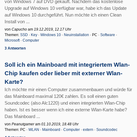
von Windows 7 auf DVD gekauft. Nachdem das kostenlose
Upgrade auf Windows 10 verfügbar war, habe ich das Update
auf Windows 10 durchgeführt. Nun möchte ich einen Clean
Install von ...
von
Capucho
am
19.12.2019, 12.17 Uhr
Themen:
SSD
·
Key
·
Windows 10
·
Neuinstallation
· PC ·
Software
·
Microsoft
·
Computer
3 Antworten
Soll ich ein Mainboard mit integriertem Wlan-
Chip kaufen oder lieber mit externer Wlan-
Karte?
Ich möchte mir einen Computer zusammenbauen und würde für
das Mainboard maximal 120€ zahlen. Es soll einen guten
Soundcodec (also Alc1220) und einen integrierten Wlan-Chip
haben. Ist es besser wenn ich eine externe Wlan-Karte habe?
Das Mainboard ...
von
Peanutgamer
am
01.10.2019, 18.48 Uhr
Themen: PC ·
WLAN
·
Mainboard
·
Computer
·
extern
·
Soundcodec