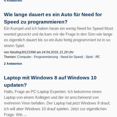
4 Antworten
Wie lange dauert es ein Auto für Need for
Speed zu programmieren?
Ein Kumpel und ich haben heute ein wenig Need for Speed Most
wanted gezockt und da kam mir die Frage in den Sinn wie lange
es eigentlich dauert bis so ein Auto fertig programmiert ist in so
einem Spiel.
von
Neuling30121996
am
24.04.2019, 21.29 Uhr
Themen:
Computer
·
Programmierung
·
Need for Speed
·
Spiel
· PC
2 Antworten
Laptop mit Windows 8 auf Windows 10
updaten?
Hallo, Frage an PC-Laptop Experten. Ich bekomme einen
Laptop von einem Kollegen und der ist anscheinend von
mehreren Viren befallen. Der Laptop hat jetzt Windows 8 drauf,
ich will aber Windows 10 drauf spielen. Jetzt zur eigentlichen
Frage. Wie ...