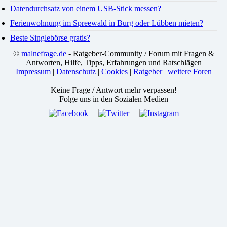
Datendurchsatz von einem USB-Stick messen?
Ferienwohnung im Spreewald in Burg oder Lübben mieten?
Beste Singlebörse gratis?
©
malnefrage.de
- Ratgeber-Community / Forum mit Fragen &
Antworten, Hilfe, Tipps, Erfahrungen und Ratschlägen
Impressum
|
Datenschutz
|
Cookies
|
Ratgeber
|
weitere Foren
Keine Frage / Antwort mehr verpassen!
Folge uns in den Sozialen Medien