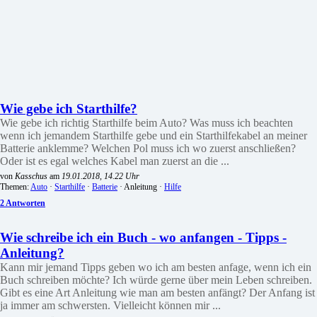
Wie gebe ich Starthilfe?
Wie gebe ich richtig Starthilfe beim Auto? Was muss ich beachten
wenn ich jemandem Starthilfe gebe und ein Starthilfekabel an meiner
Batterie anklemme? Welchen Pol muss ich wo zuerst anschließen?
Oder ist es egal welches Kabel man zuerst an die ...
von
Kasschus
am
19.01.2018, 14.22 Uhr
Themen:
Auto
·
Starthilfe
·
Batterie
· Anleitung ·
Hilfe
2 Antworten
Wie schreibe ich ein Buch - wo anfangen - Tipps -
Anleitung?
Kann mir jemand Tipps geben wo ich am besten anfage, wenn ich ein
Buch schreiben möchte? Ich würde gerne über mein Leben schreiben.
Gibt es eine Art Anleitung wie man am besten anfängt? Der Anfang ist
ja immer am schwersten. Vielleicht können mir ...