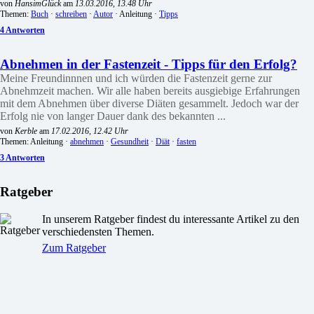
von
HansimGlück
am
13.03.2016, 13.48 Uhr
Themen:
Buch
·
schreiben
·
Autor
· Anleitung ·
Tipps
4 Antworten
Abnehmen in der Fastenzeit - Tipps für den Erfolg?
Meine Freundinnnen und ich würden die Fastenzeit gerne zur
Abnehmzeit machen. Wir alle haben bereits ausgiebige Erfahrungen
mit dem Abnehmen über diverse Diäten gesammelt. Jedoch war der
Erfolg nie von langer Dauer dank des bekannten ...
von
Kerble
am
17.02.2016, 12.42 Uhr
Themen: Anleitung ·
abnehmen
·
Gesundheit
·
Diät
·
fasten
3 Antworten
Ratgeber
In unserem Ratgeber findest du interessante Artikel zu den
verschiedensten Themen.
Zum Ratgeber