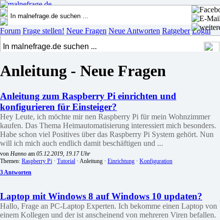
Forum
Frage stellen!
Neue Fragen
Neue Antworten
Ratgeber
Login
Anleitung - Neue Fragen
Anleitung zum Raspberry Pi einrichten und
konfigurieren für Einsteiger?
Hey Leute, ich möchte mir nen Raspberry Pi für mein Wohnzimmer
kaufen. Das Thema Heimautomatisierung interessiert mich besonders.
Habe schon viel Positives über das Raspberry Pi System gehört. Nun
will ich mich auch endlich damit beschäftigen und ...
von
Hanno
am
05.12.2019, 19.17 Uhr
Themen:
Raspberry Pi
·
Tutorial
· Anleitung ·
Einrichtung
·
Konfiguration
3 Antworten
Laptop mit Windows 8 auf Windows 10 updaten?
Hallo, Frage an PC-Laptop Experten. Ich bekomme einen Laptop von
einem Kollegen und der ist anscheinend von mehreren Viren befallen.