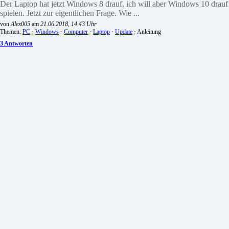
Der Laptop hat jetzt Windows 8 drauf, ich will aber Windows 10 drauf
spielen. Jetzt zur eigentlichen Frage. Wie ...
von
Alex005
am
21.06.2018, 14.43 Uhr
Themen:
PC
·
Windows
·
Computer
·
Laptop
·
Update
· Anleitung
3 Antworten