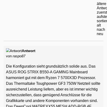
Antwort
von
raspo87
Die Konfiguration sieht grundsätzlich solide aus. Das
ASUS ROG STRIX B550-A GAMING Mainboard
harmoniert gut mit dem Ryzen 7 5700X3D Prozessor.
Das Thermaltake Toughpower GF3 750W Netzteil sollte
ausreichend Leistung liefern, aber es ist immer wichtig
sicherzustellen, dass genügend Anschlüsse für die
Grafikkarte und andere Komponenten vorhanden sind.
Das DeepCool MATREXX55 MESH ADD-RGB 4F