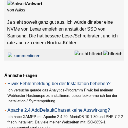
Antwort
von
Nillss
Ja sieht soweit ganz gut aus. Ich würde dir aber eine
NVMe von Lexar empfehlen anstatt der SSD von
Samsung. Die hat bessere Lese-/Schreibraten, und ich
rate auch zu einem Noctua-Kühler.
kommentieren
Ähnliche Fragen
•
Piwik Fehlermeldung bei der Installation beheben?
Ich versuche gerade das Analytics-Programm Piwik bei meinem
Webhoster Hosteurope zu installieren. Leider bekomme ich bei der
Installation / Symtemprüfung ...
•
Apache 2.4 AddDefaultCharset keine Auswirkung?
Ich habe XAMPP mit Apache 2.4.29, MariaDB 10.1.30 und PHP 7.2.2
frisch installiert. Da viele meiner Webseiten mit ISO-8859-1
programmiert sind und der ...