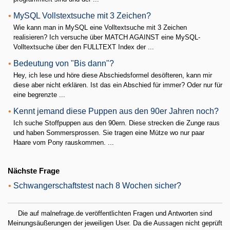
•
MySQL Vollstextsuche mit 3 Zeichen?
Wie kann man in MySQL eine Volltextsuche mit 3 Zeichen
realisieren? Ich versuche über MATCH AGAINST eine MySQL-
Volltextsuche über den FULLTEXT Index der ...
•
Bedeutung von "Bis dann"?
Hey, ich lese und höre diese Abschiedsformel desöfteren, kann mir
diese aber nicht erklären. Ist das ein Abschied für immer? Oder nur für
eine begrenzte ...
•
Kennt jemand diese Puppen aus den 90er Jahren noch?
Ich suche Stoffpuppen aus den 90ern. Diese strecken die Zunge raus
und haben Sommersprossen. Sie tragen eine Mütze wo nur paar
Haare vom Pony rauskommen. ...
Nächste Frage
•
Schwangerschaftstest nach 8 Wochen sicher?
Die auf malnefrage.de veröffentlichten Fragen und Antworten sind
Meinungsäußerungen der jeweiligen User. Da die Aussagen nicht geprüft