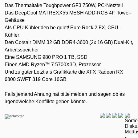
Das Thermaltake Toughpower GF3 750W, PC-Netzteil
Das DeepCool MATREXX55 MESH ADD-RGB 4F, Tower-
Gehäuse
Als CPU Kühler den be quiet! Pure Rock 2 FX, CPU-
Kühler
Den Corsair DIMM 32 GB DDR4-3600 (2x 16 GB) Dual-Kit,
Arbeitsspeicher
Eine SAMSUNG 980 PRO 1 TB, SSD
Einen AMD Ryzen™ 7 5700X3D, Prozessor
Und zu guter Letzt als Grafikkarte die XFX Radeon RX
6800 SWFT 319 Core 16GB
Falls jemand Ahnung hat bitte melden und sagen ob es
irgendwelche Konflikte geben könnte.