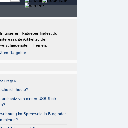
In unserem Ratgeber findest du
interessante Artikel zu den
verschiedensten Themen.
Zum Ratgeber
nte Fragen
oche ich heute?
durchsatz von einem USB-Stick
en?
nwohnung im Spreewald in Burg oder
n mieten?