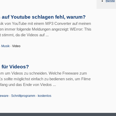
Beste 
auf Youtube schlagen fehl, warum?
sik von YouTube mit einem MP3 Converter auf meinen
en immer folgende Meldungen angezeigt: WError: This
 stimmt, da die Videos auf ...
·
Musik
· Video
 für Videos?
ramm um Videos zu schneiden. Welche Freeware zum
Es sollte möglichst einfach zu bedienen sein, um Filme
fang und das Ende von Viedos ...
eeware
·
Schnittprogramm
·
kostenlos