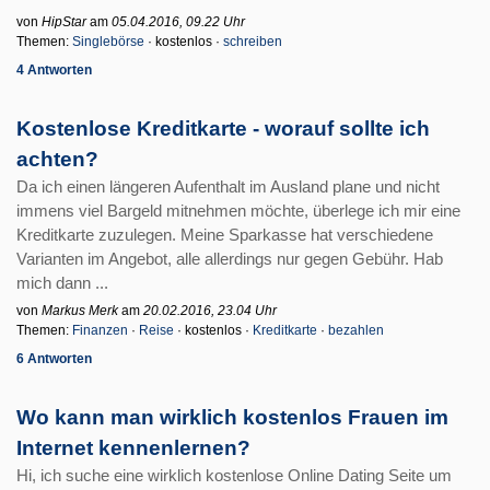
von
HipStar
am
05.04.2016, 09.22 Uhr
Themen:
Singlebörse
· kostenlos ·
schreiben
4 Antworten
Kostenlose Kreditkarte - worauf sollte ich
achten?
Da ich einen längeren Aufenthalt im Ausland plane und nicht
immens viel Bargeld mitnehmen möchte, überlege ich mir eine
Kreditkarte zuzulegen. Meine Sparkasse hat verschiedene
Varianten im Angebot, alle allerdings nur gegen Gebühr. Hab
mich dann ...
von
Markus Merk
am
20.02.2016, 23.04 Uhr
Themen:
Finanzen
·
Reise
· kostenlos ·
Kreditkarte
·
bezahlen
6 Antworten
Wo kann man wirklich kostenlos Frauen im
Internet kennenlernen?
Hi, ich suche eine wirklich kostenlose Online Dating Seite um