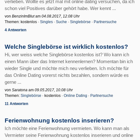
verlieben. Wollte es jetzt mal mit online dating versuchen, da ich
schon viel Positives darüber gehört habe. Wer kennt ...
von
BenzinImBlut
am
04.08.2017, 12.08 Uhr
Themen: kostenlos ·
Singles
·
Suche
·
Singlebörse
·
Partnersuche
4 Antworten
Welche Singlebörse ist wirklich kostenlos?
Hi, wer weiss welche Singlebörse kostenlos ist? Wo kann ich
einen Mann über das Internet kennenlernen? Momentan bin ich
wieder Single und möchte mich neu verlieben. Ich möchte für
das Online Dating vorerst nichts bezahlen, sondern würde es
gerne ...
von
Saratona
am
09.05.2017, 10.08 Uhr
Themen:
Singlebörse
· kostenlos ·
Online Dating
·
Partnersuche
11 Antworten
Ferienwohnung kostenlos inserieren?
Ich möchte eine Ferienwohnung vermieten. Wo kann man als
Vermieter seine Ferienwohnung kostenlos inserieren und online