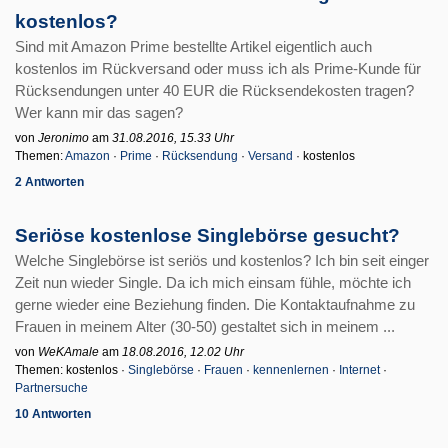
kostenlos?
Sind mit Amazon Prime bestellte Artikel eigentlich auch
kostenlos im Rückversand oder muss ich als Prime-Kunde für
Rücksendungen unter 40 EUR die Rücksendekosten tragen?
Wer kann mir das sagen?
von
Jeronimo
am
31.08.2016, 15.33 Uhr
Themen:
Amazon
·
Prime
·
Rücksendung
·
Versand
· kostenlos
2 Antworten
Seriöse kostenlose Singlebörse gesucht?
Welche Singlebörse ist seriös und kostenlos? Ich bin seit einger
Zeit nun wieder Single. Da ich mich einsam fühle, möchte ich
gerne wieder eine Beziehung finden. Die Kontaktaufnahme zu
Frauen in meinem Alter (30-50) gestaltet sich in meinem ...
von
WeKAmale
am
18.08.2016, 12.02 Uhr
Themen: kostenlos ·
Singlebörse
·
Frauen
·
kennenlernen
·
Internet
·
Partnersuche
10 Antworten