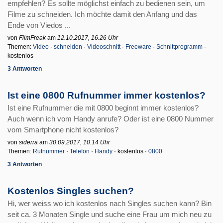
empfehlen? Es sollte möglichst einfach zu bedienen sein, um
Filme zu schneiden. Ich möchte damit den Anfang und das
Ende von Viedos ...
von
FilmFreak
am
12.10.2017, 16.26 Uhr
Themen:
Video
·
schneiden
·
Videoschnitt
·
Freeware
·
Schnittprogramm
·
kostenlos
3 Antworten
Ist eine 0800 Rufnummer immer kostenlos?
Ist eine Rufnummer die mit 0800 beginnt immer kostenlos?
Auch wenn ich vom Handy anrufe? Oder ist eine 0800 Nummer
vom Smartphone nicht kostenlos?
von
siderra
am
30.09.2017, 10.14 Uhr
Themen:
Rufnummer
·
Telefon
·
Handy
· kostenlos ·
0800
3 Antworten
Kostenlos Singles suchen?
Hi, wer weiss wo ich kostenlos nach Singles suchen kann? Bin
seit ca. 3 Monaten Single und suche eine Frau um mich neu zu