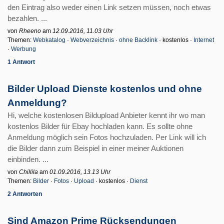
den Eintrag also weder einen Link setzen müssen, noch etwas
bezahlen. ...
von
Rheeno
am
12.09.2016, 11.03 Uhr
Themen:
Webkatalog
·
Webverzeichnis
·
ohne Backlink
· kostenlos ·
Internet
·
Werbung
1 Antwort
Bilder Upload Dienste kostenlos und ohne
Anmeldung?
Hi, welche kostenlosen Bildupload Anbieter kennt ihr wo man
kostenlos Bilder für Ebay hochladen kann. Es sollte ohne
Anmeldung möglich sein Fotos hochzuladen. Per Link will ich
die Bilder dann zum Beispiel in einer meiner Auktionen
einbinden. ...
von
Chillila
am
01.09.2016, 13.13 Uhr
Themen:
Bilder
·
Fotos
·
Upload
· kostenlos ·
Dienst
2 Antworten
Sind Amazon Prime Rücksendungen