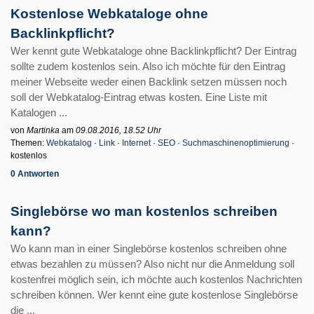
Kostenlose Webkataloge ohne
Backlinkpflicht?
Wer kennt gute Webkataloge ohne Backlinkpflicht? Der Eintrag
sollte zudem kostenlos sein. Also ich möchte für den Eintrag
meiner Webseite weder einen Backlink setzen müssen noch
soll der Webkatalog-Eintrag etwas kosten. Eine Liste mit
Katalogen ...
von
Martinka
am
09.08.2016, 18.52 Uhr
Themen:
Webkatalog
·
Link
·
Internet
·
SEO
·
Suchmaschinenoptimierung
·
kostenlos
0 Antworten
Singlebörse wo man kostenlos schreiben
kann?
Wo kann man in einer Singlebörse kostenlos schreiben ohne
etwas bezahlen zu müssen? Also nicht nur die Anmeldung soll
kostenfrei möglich sein, ich möchte auch kostenlos Nachrichten
schreiben können. Wer kennt eine gute kostenlose Singlebörse
die ...