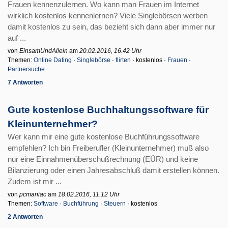
Frauen kennenzulernen. Wo kann man Frauen im Internet
wirklich kostenlos kennenlernen? Viele Singlebörsen werben
damit kostenlos zu sein, das bezieht sich dann aber immer nur
auf ...
von
EinsamUndAllein
am
20.02.2016, 16.42 Uhr
Themen:
Online Dating
·
Singlebörse
·
flirten
· kostenlos ·
Frauen
·
Partnersuche
7 Antworten
Gute kostenlose Buchhaltungssoftware für
Kleinunternehmer?
Wer kann mir eine gute kostenlose Buchführungssoftware
empfehlen? Ich bin Freiberufler (Kleinunternehmer) muß also
nur eine Einnahmenüberschußrechnung (EÜR) und keine
Bilanzierung oder einen Jahresabschluß damit erstellen können.
Zudem ist mir ...
von
pcmaniac
am
18.02.2016, 11.12 Uhr
Themen:
Software
·
Buchführung
·
Steuern
· kostenlos
2 Antworten