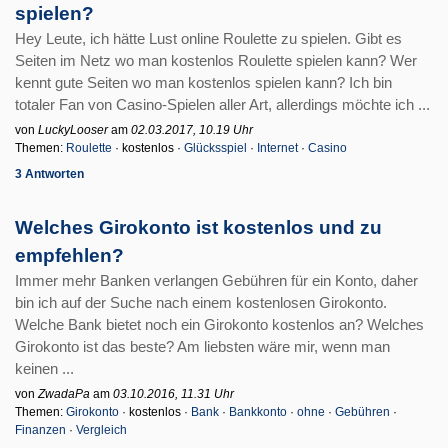
spielen?
Hey Leute, ich hätte Lust online Roulette zu spielen. Gibt es
Seiten im Netz wo man kostenlos Roulette spielen kann? Wer
kennt gute Seiten wo man kostenlos spielen kann? Ich bin
totaler Fan von Casino-Spielen aller Art, allerdings möchte ich ...
von
LuckyLooser
am
02.03.2017, 10.19 Uhr
Themen:
Roulette
· kostenlos ·
Glücksspiel
·
Internet
·
Casino
3 Antworten
Welches Girokonto ist kostenlos und zu
empfehlen?
Immer mehr Banken verlangen Gebühren für ein Konto, daher
bin ich auf der Suche nach einem kostenlosen Girokonto.
Welche Bank bietet noch ein Girokonto kostenlos an? Welches
Girokonto ist das beste? Am liebsten wäre mir, wenn man
keinen ...
von
ZwadaPa
am
03.10.2016, 11.31 Uhr
Themen:
Girokonto
· kostenlos ·
Bank
·
Bankkonto
·
ohne
·
Gebühren
·
Finanzen
·
Vergleich