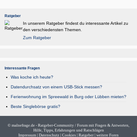
Ratgeber
In unserem Ratgeber findest du interessante Artikel zu
den verschiedensten Themen.
Zum Ratgeber
Interessante Fragen
Was koche ich heute?
Datendurchsatz von einem USB-Stick messen?
Ferienwohnung im Spreewald in Burg oder Lübben mieten?
Beste Singlebörse gratis?
©
malnefrage.de
- Ratgeber-Community / Forum mit Fragen & Antworten,
Hilfe, Tipps, Erfahrungen und Ratschlägen
Impressum
|
Datenschutz
|
Cookies
|
Ratgeber
|
weitere Foren