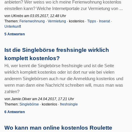
anbieten? Wer weiss wo ich meine Ferienwohnung kostenlos
einstellen kann? Welche Internetportale zur Vermietung von ...
von
UKrebs
am
03.05.2017, 12.48 Uhr
Themen:
Ferienwohnung
·
Vermietung
· kostenlos ·
Tipps
·
Inserat
·
Unterkunft
5 Antworten
Ist die Singlebörse freshsingle wirklich
komplett kostenlos?
Hi, wer kennt die Singlebörse freshsingle und ist die Seite
wirklich komplett kostenlos oder ist dort nur wie bei vielen
anderern Singlebörsen auch nur die Anmeldung kostenlos und
wenn man dann eine Nachricht schreiben will, muss man was
zahlen?
von
Jamie.Oliver
am
24.04.2017, 17.21 Uhr
Themen:
Singlebörse
· kostenlos ·
freshsingle
6 Antworten
Wo kann man online kostenlos Roulette