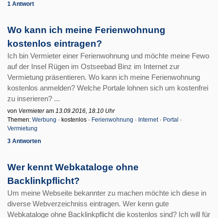
1 Antwort
Wo kann ich meine Ferienwohnung
kostenlos eintragen?
Ich bin Vermieter einer Ferienwohnung und möchte meine Fewo
auf der Insel Rügen im Ostseebad Binz im Internet zur
Vermietung präsentieren. Wo kann ich meine Ferienwohnung
kostenlos anmelden? Welche Portale lohnen sich um kostenfrei
zu inserieren? ...
von
Vermieter
am
13.09.2016, 18.10 Uhr
Themen:
Werbung
· kostenlos ·
Ferienwohnung
·
Internet
·
Portal
·
Vermietung
3 Antworten
Wer kennt Webkataloge ohne
Backlinkpflicht?
Um meine Webseite bekannter zu machen möchte ich diese in
diverse Webverzeichniss eintragen. Wer kenn gute
Webkataloge ohne Backlinkpflicht die kostenlos sind? Ich will für