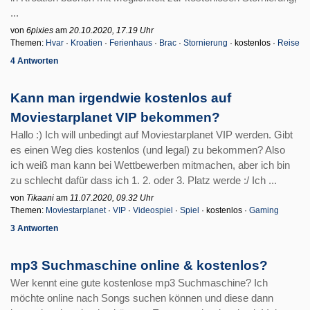
...
von
6pixies
am
20.10.2020, 17.19 Uhr
Themen:
Hvar
·
Kroatien
·
Ferienhaus
·
Brac
·
Stornierung
· kostenlos ·
Reise
4 Antworten
Kann man irgendwie kostenlos auf
Moviestarplanet VIP bekommen?
Hallo :) Ich will unbedingt auf Moviestarplanet VIP werden. Gibt
es einen Weg dies kostenlos (und legal) zu bekommen? Also
ich weiß man kann bei Wettbewerben mitmachen, aber ich bin
zu schlecht dafür dass ich 1. 2. oder 3. Platz werde :/ Ich ...
von
Tikaani
am
11.07.2020, 09.32 Uhr
Themen:
Moviestarplanet
·
VIP
·
Videospiel
·
Spiel
· kostenlos ·
Gaming
3 Antworten
mp3 Suchmaschine online & kostenlos?
Wer kennt eine gute kostenlose mp3 Suchmaschine? Ich
möchte online nach Songs suchen können und diese dann