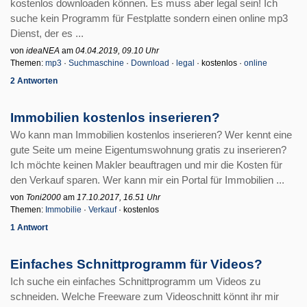
kostenlos downloaden können. Es muss aber legal sein! Ich
suche kein Programm für Festplatte sondern einen online mp3
Dienst, der es ...
von
ideaNEA
am
04.04.2019, 09.10 Uhr
Themen:
mp3
·
Suchmaschine
·
Download
·
legal
· kostenlos ·
online
2 Antworten
Immobilien kostenlos inserieren?
Wo kann man Immobilien kostenlos inserieren? Wer kennt eine
gute Seite um meine Eigentumswohnung gratis zu inserieren?
Ich möchte keinen Makler beauftragen und mir die Kosten für
den Verkauf sparen. Wer kann mir ein Portal für Immobilien ...
von
Toni2000
am
17.10.2017, 16.51 Uhr
Themen:
Immobilie
·
Verkauf
· kostenlos
1 Antwort
Einfaches Schnittprogramm für Videos?
Ich suche ein einfaches Schnittprogramm um Videos zu
schneiden. Welche Freeware zum Videoschnitt könnt ihr mir