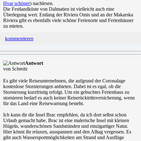
Hvar schöner
) nachlesen.
Die Festlandküste von Dalmatien ist vielleicht auch eine
Überlegung wert. Entlang der Riviera Omis und an der Makarska
Riviera gibt es ebenfalls viele schöne Ferienorte und Ferienhäuser
zu mieten.
kommentieren
Antwort
von
Schmitz
Es gibt viele Reiseunternehmen, die aufgrund der Coronalage
kostenlose Stornierungen anbieten. Dabei ist es egal, ob die
Stornierung kurzfristig erfolgt. Um ein gebuchtes Ferienhaus zu
stornieren bedarf es auch keiner Reiserücktrittsversicherung, wenn
für das Land eine Reisewarnung besteht.
Ich kann dir die Insel Brac empfehlen, da ich dort selbst schon
Urlaub gemacht habe. Brac ist eine malerische Insel mit kleinen
Hügeln, wunderschönen Sandstränden und einzigartiger Natur.
Hier könnt ihr relaxen, ausspannen und den Alltag vergessen. Es
gibt auch Wassersportmöglichkeiten am Strand und Ausflüge