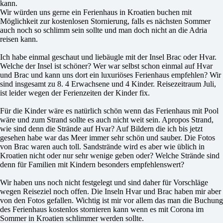
kann.
Wir würden uns gerne ein Ferienhaus in Kroatien buchen mit
Möglichkeit zur kostenlosen Stornierung, falls es nächsten Sommer
auch noch so schlimm sein sollte und man doch nicht an die Adria
reisen kann.
Ich habe einmal geschaut und liebäugle mit der Insel Brac oder Hvar.
Welche der Insel ist schöner? Wer war selbst schon einmal auf Hvar
und Brac und kann uns dort ein luxuriöses Ferienhaus empfehlen? Wir
sind insgesamt zu 8. 4 Erwachsene und 4 Kinder. Reisezeitraum Juli,
ist leider wegen der Ferienzeiten der Kinder fix.
Für die Kinder wäre es natürlich schön wenn das Ferienhaus mit Pool
wäre und zum Strand sollte es auch nicht weit sein. Apropos Strand,
wie sind denn die Strände auf Hvar? Auf Bildern die ich bis jetzt
gesehen habe war das Meer immer sehr schön und sauber. Die Fotos
von Brac waren auch toll. Sandstrände wird es aber wie üblich in
Kroatien nicht oder nur sehr wenige geben oder? Welche Strände sind
denn für Familien mit Kindern besonders empfehlenswert?
Wir haben uns noch nicht festgelegt und sind daher für Vorschläge
wegen Reiseziel noch offen. Die Inseln Hvar und Brac haben mir aber
von den Fotos gefallen. Wichtig ist mir vor allem das man die Buchung
des Ferienhaus kostenlos stornieren kann wenn es mit Corona im
Sommer in Kroatien schlimmer werden sollte.