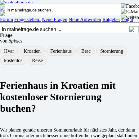
Forum
Frage stellen!
Neue Fragen
Neue Antworten
Ratgeber
Login
Frage
von
6pixies
Hvar
Kroatien
Ferienhaus
Brac
Stornierung
kostenlos
Reise
Ferienhaus in Kroatien mit
kostenloser Stornierung
buchen?
Wir planen gerade unseren Sommerurlaub für nächstes Jahr, der dann
trotz Corona oder noch besser ohne hoffentlich wie geplant stattfinden