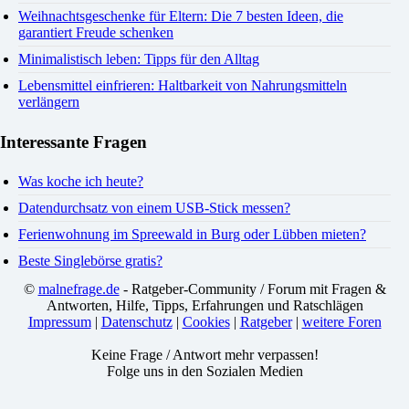
Weihnachtsgeschenke für Eltern: Die 7 besten Ideen, die
garantiert Freude schenken
Minimalistisch leben: Tipps für den Alltag
Lebensmittel einfrieren: Haltbarkeit von Nahrungsmitteln
verlängern
Interessante Fragen
Was koche ich heute?
Datendurchsatz von einem USB-Stick messen?
Ferienwohnung im Spreewald in Burg oder Lübben mieten?
Beste Singlebörse gratis?
©
malnefrage.de
- Ratgeber-Community / Forum mit Fragen &
Antworten, Hilfe, Tipps, Erfahrungen und Ratschlägen
Impressum
|
Datenschutz
|
Cookies
|
Ratgeber
|
weitere Foren
Keine Frage / Antwort mehr verpassen!
Folge uns in den Sozialen Medien