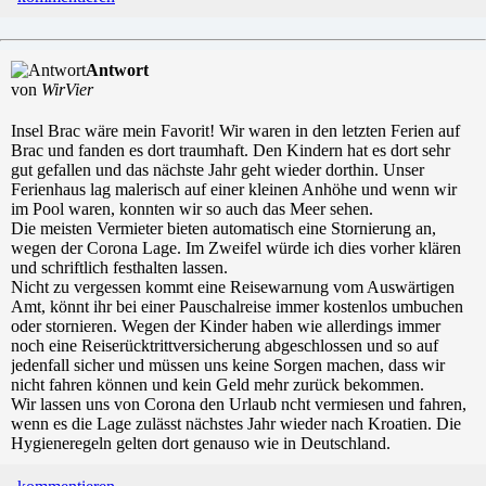
Antwort
von
WirVier
Insel Brac wäre mein Favorit! Wir waren in den letzten Ferien auf
Brac und fanden es dort traumhaft. Den Kindern hat es dort sehr
gut gefallen und das nächste Jahr geht wieder dorthin. Unser
Ferienhaus lag malerisch auf einer kleinen Anhöhe und wenn wir
im Pool waren, konnten wir so auch das Meer sehen.
Die meisten Vermieter bieten automatisch eine Stornierung an,
wegen der Corona Lage. Im Zweifel würde ich dies vorher klären
und schriftlich festhalten lassen.
Nicht zu vergessen kommt eine Reisewarnung vom Auswärtigen
Amt, könnt ihr bei einer Pauschalreise immer kostenlos umbuchen
oder stornieren. Wegen der Kinder haben wie allerdings immer
noch eine Reiserücktrittversicherung abgeschlossen und so auf
jedenfall sicher und müssen uns keine Sorgen machen, dass wir
nicht fahren können und kein Geld mehr zurück bekommen.
Wir lassen uns von Corona den Urlaub ncht vermiesen und fahren,
wenn es die Lage zulässt nächstes Jahr wieder nach Kroatien. Die
Hygieneregeln gelten dort genauso wie in Deutschland.