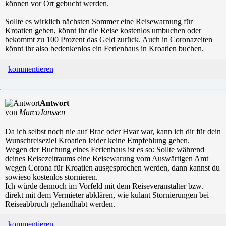
können vor Ort gebucht werden.
Sollte es wirklich nächsten Sommer eine Reisewarnung für
Kroatien geben, könnt ihr die Reise kostenlos umbuchen oder
bekommt zu 100 Prozent das Geld zurück. Auch in Coronazeiten
könnt ihr also bedenkenlos ein Ferienhaus in Kroatien buchen.
kommentieren
Antwort
von
MarcoJanssen
Da ich selbst noch nie auf Brac oder Hvar war, kann ich dir für dein
Wunschreiseziel Kroatien leider keine Empfehlung geben.
Wegen der Buchung eines Ferienhaus ist es so: Sollte während
deines Reisezeitraums eine Reisewarung vom Auswärtigen Amt
wegen Corona für Kroatien ausgesprochen werden, dann kannst du
sowieso kostenlos stornieren.
Ich würde dennoch im Vorfeld mit dem Reiseveranstalter bzw.
direkt mit dem Vermieter abklären, wie kulant Stornierungen bei
Reiseabbruch gehandhabt werden.
kommentieren