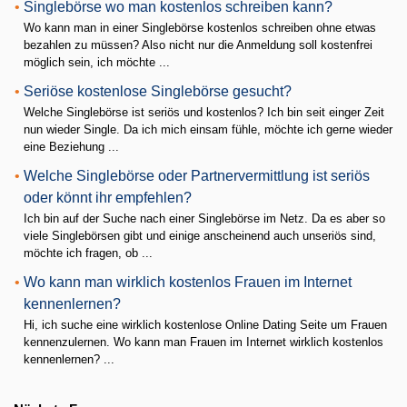
•
Singlebörse wo man kostenlos schreiben kann?
Wo kann man in einer Singlebörse kostenlos schreiben ohne etwas
bezahlen zu müssen? Also nicht nur die Anmeldung soll kostenfrei
möglich sein, ich möchte ...
•
Seriöse kostenlose Singlebörse gesucht?
Welche Singlebörse ist seriös und kostenlos? Ich bin seit einger Zeit
nun wieder Single. Da ich mich einsam fühle, möchte ich gerne wieder
eine Beziehung ...
•
Welche Singlebörse oder Partnervermittlung ist seriös
oder könnt ihr empfehlen?
Ich bin auf der Suche nach einer Singlebörse im Netz. Da es aber so
viele Singlebörsen gibt und einige anscheinend auch unseriös sind,
möchte ich fragen, ob ...
•
Wo kann man wirklich kostenlos Frauen im Internet
kennenlernen?
Hi, ich suche eine wirklich kostenlose Online Dating Seite um Frauen
kennenzulernen. Wo kann man Frauen im Internet wirklich kostenlos
kennenlernen? ...