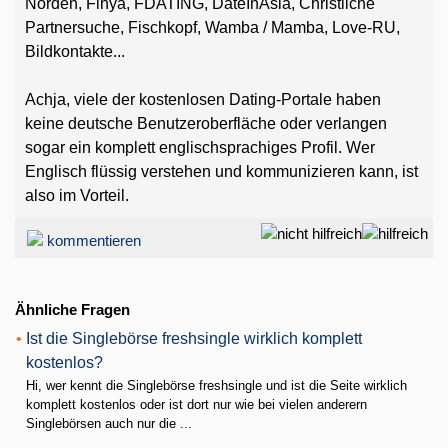
Norden, Finya, FDATING, DateInAsia, Christliche
Partnersuche, Fischkopf, Wamba / Mamba, Love-RU,
Bildkontakte...
Achja, viele der kostenlosen Dating-Portale haben
keine deutsche Benutzeroberfläche oder verlangen
sogar ein komplett englischsprachiges Profil. Wer
Englisch flüssig verstehen und kommunizieren kann, ist
also im Vorteil.
kommentieren
Ähnliche Fragen
•
Ist die Singlebörse freshsingle wirklich komplett
kostenlos?
Hi, wer kennt die Singlebörse freshsingle und ist die Seite wirklich
komplett kostenlos oder ist dort nur wie bei vielen anderern
Singlebörsen auch nur die ...