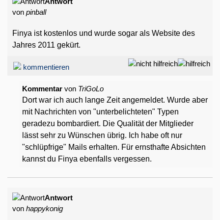
Antwort
von
pinball
Finya ist kostenlos und wurde sogar als Website des
Jahres 2011 gekürt.
kommentieren
Kommentar
von
TriGoLo
Dort war ich auch lange Zeit angemeldet. Wurde aber
mit Nachrichten von "unterbelichteten" Typen
geradezu bombardiert. Die Qualität der Mitglieder
lässt sehr zu Wünschen übrig. Ich habe oft nur
"schlüpfrige" Mails erhalten. Für ernsthafte Absichten
kannst du Finya ebenfalls vergessen.
Antwort
von
happykonig