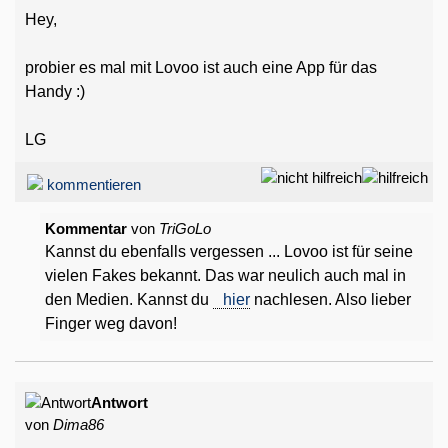
Hey,
probier es mal mit Lovoo ist auch eine App für das
Handy :)
LG
kommentieren
Kommentar
von
TriGoLo
Kannst du ebenfalls vergessen ... Lovoo ist für seine
vielen Fakes bekannt. Das war neulich auch mal in
den Medien. Kannst du
hier
nachlesen. Also lieber
Finger weg davon!
Antwort
von
Dima86