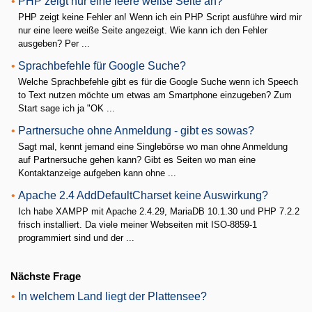
•
PHP zeigt nur eine leere weiße Seite an?
PHP zeigt keine Fehler an! Wenn ich ein PHP Script ausführe wird mir
nur eine leere weiße Seite angezeigt. Wie kann ich den Fehler
ausgeben? Per ...
•
Sprachbefehle für Google Suche?
Welche Sprachbefehle gibt es für die Google Suche wenn ich Speech
to Text nutzen möchte um etwas am Smartphone einzugeben? Zum
Start sage ich ja "OK ...
•
Partnersuche ohne Anmeldung - gibt es sowas?
Sagt mal, kennt jemand eine Singlebörse wo man ohne Anmeldung
auf Partnersuche gehen kann? Gibt es Seiten wo man eine
Kontaktanzeige aufgeben kann ohne ...
•
Apache 2.4 AddDefaultCharset keine Auswirkung?
Ich habe XAMPP mit Apache 2.4.29, MariaDB 10.1.30 und PHP 7.2.2
frisch installiert. Da viele meiner Webseiten mit ISO-8859-1
programmiert sind und der ...
Nächste Frage
•
In welchem Land liegt der Plattensee?