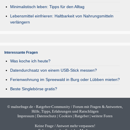
Minimalistisch leben: Tipps für den Alltag
Lebensmittel einfrieren: Haltbarkeit von Nahrungsmitteln
verlängern
Interessante Fragen
Was koche ich heute?
Datendurchsatz von einem USB-Stick messen?
Ferienwohnung im Spreewald in Burg oder Lübben mieten?
Beste Singlebörse gratis?
©
malnefrage.de
- Ratgeber-Community / Forum mit Fragen & Antworten,
Hilfe, Tipps, Erfahrungen und Ratschlägen
Impressum
|
Datenschutz
|
Cookies
|
Ratgeber
|
weitere Foren
Keine Frage / Antwort mehr verpassen!