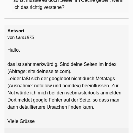
sonst müsste es doch Seiten im Cache geben, wenn
ich das richtig verstehe?
Antwort
von
Lars1975
Hallo,
das ist sehr merkwürdig. Sind deine Seiten im Index
(Abfrage: site:deineseite.com).
Leider läßt sich der googlebot nicht durch Metatags
(Ausnahme: nofollow und noindex) beeinflussen. Zur
Not würde ich mich bei den webmastertools anmelden.
Dort meldet google Fehler auf der Seite, so dass man
dann detailliertere Ursachen finden kann.
Viele Grüsse