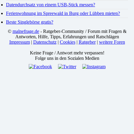
Datendurchsatz von einem USB-Stick messen?
Ferienwohnung im Spreewald in Burg oder Lübben mieten?
Beste Singlebörse gratis?
©
malnefrage.de
- Ratgeber-Community / Forum mit Fragen &
Antworten, Hilfe, Tipps, Erfahrungen und Ratschlägen
Impressum
|
Datenschutz
|
Cookies
|
Ratgeber
|
weitere Foren
Keine Frage / Antwort mehr verpassen!
Folge uns in den Sozialen Medien