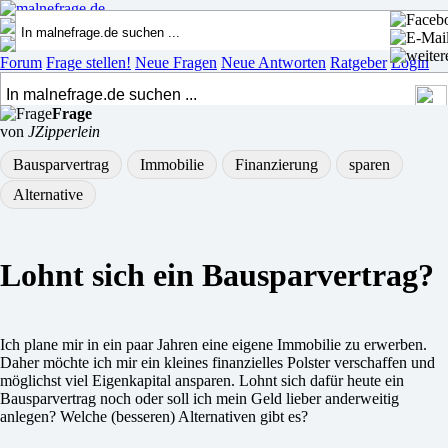
Forum
Frage stellen!
Neue Fragen
Neue Antworten
Ratgeber
Login
Frage
von
JZipperlein
Bausparvertrag
Immobilie
Finanzierung
sparen
Alternative
Lohnt sich ein Bausparvertrag?
Ich plane mir in ein paar Jahren eine eigene Immobilie zu erwerben.
Daher möchte ich mir ein kleines finanzielles Polster verschaffen und
möglichst viel Eigenkapital ansparen. Lohnt sich dafür heute ein
Bausparvertrag noch oder soll ich mein Geld lieber anderweitig
anlegen? Welche (besseren) Alternativen gibt es?