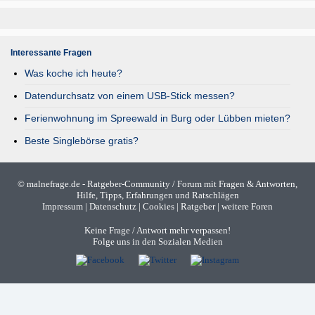
Interessante Fragen
Was koche ich heute?
Datendurchsatz von einem USB-Stick messen?
Ferienwohnung im Spreewald in Burg oder Lübben mieten?
Beste Singlebörse gratis?
©
malnefrage.de
- Ratgeber-Community / Forum mit Fragen & Antworten,
Hilfe, Tipps, Erfahrungen und Ratschlägen
Impressum
|
Datenschutz
|
Cookies
|
Ratgeber
|
weitere Foren
Keine Frage / Antwort mehr verpassen!
Folge uns in den Sozialen Medien