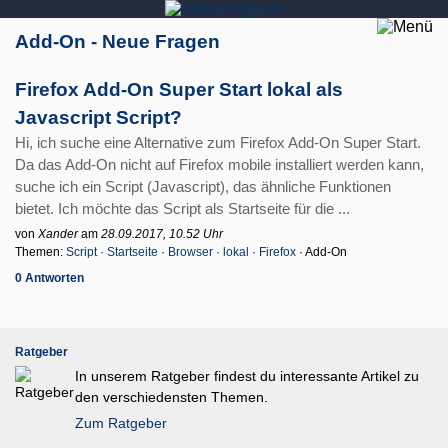
Add-On - Neue Fragen
Firefox Add-On Super Start lokal als
Javascript Script?
Hi, ich suche eine Alternative zum Firefox Add-On Super Start.
Da das Add-On nicht auf Firefox mobile installiert werden kann,
suche ich ein Script (Javascript), das ähnliche Funktionen
bietet. Ich möchte das Script als Startseite für die ...
von
Xander
am
28.09.2017, 10.52 Uhr
Themen:
Script
·
Startseite
·
Browser
·
lokal
·
Firefox
· Add-On
0 Antworten
Ratgeber
In unserem Ratgeber findest du interessante Artikel zu
den verschiedensten Themen.
Zum Ratgeber