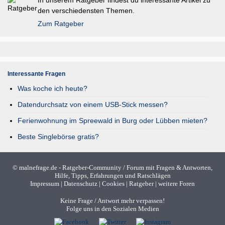
In unserem Ratgeber findest du interessante Artikel zu
den verschiedensten Themen.
Zum Ratgeber
Interessante Fragen
Was koche ich heute?
Datendurchsatz von einem USB-Stick messen?
Ferienwohnung im Spreewald in Burg oder Lübben mieten?
Beste Singlebörse gratis?
©
malnefrage.de
- Ratgeber-Community / Forum mit Fragen & Antworten,
Hilfe, Tipps, Erfahrungen und Ratschlägen
Impressum
|
Datenschutz
|
Cookies
|
Ratgeber
|
weitere Foren
Keine Frage / Antwort mehr verpassen!
Folge uns in den Sozialen Medien