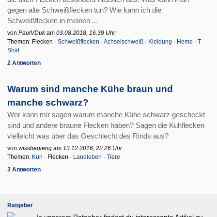
gegen alte Schweißflecken tun? Wie kann ich die
Schweißflecken in meinen ...
von
PaulVDuk
am
03.08.2018, 16.39 Uhr
Themen: Flecken ·
Schweißflecken
·
Achselschweiß
·
Kleidung
·
Hemd
·
T-
Shirt
2 Antworten
Warum sind manche Kühe braun und
manche schwarz?
Wer kann mir sagen warum manche Kühe schwarz gescheckt
sind und andere braune Flecken haben? Sagen die Kuhflecken
vielleicht was über das Geschlecht des Rinds aus?
von
wissbegierig
am
13.12.2016, 22.26 Uhr
Themen:
Kuh
· Flecken ·
Landleben
·
Tiere
3 Antworten
Ratgeber