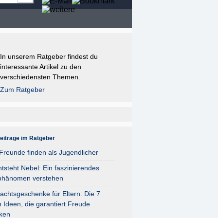
In unserem Ratgeber findest du
interessante Artikel zu den
verschiedensten Themen.
Zum Ratgeber
eiträge im Ratgeber
reunde finden als Jugendlicher
tsteht Nebel: Ein faszinierendes
phänomen verstehen
chtsgeschenke für Eltern: Die 7
 Ideen, die garantiert Freude
ken