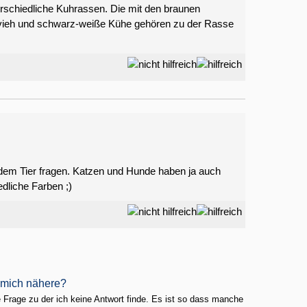
erschiedliche Kuhrassen. Die mit den braunen
vieh und schwarz-weiße Kühe gehören zu der Rasse
edem Tier fragen. Katzen und Hunde haben ja auch
dliche Farben ;)
h mich nähere?
ne Frage zu der ich keine Antwort finde. Es ist so dass manche