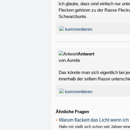
Ich glaube, dass sind einfach nur unt
Flecken gehören zu der Rasse Fleck
Schwarzbunte.
kommentieren
Antwort
von
Aurelia
Das könnte man sich eigentlich bei j
innerhalb der selben Rasse unterschie
kommentieren
Ähnliche Fragen
•
Warum flackert das Licht wenn ic
Hallo mir stellt sich schon seit Jahren ei