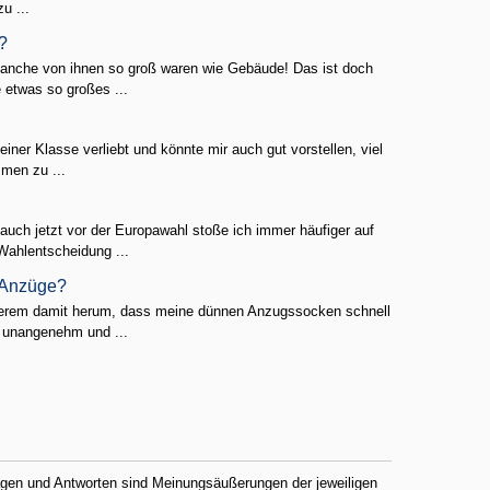
u ...
?
manche von ihnen so groß waren wie Gebäude! Das ist doch
e etwas so großes ...
einer Klasse verliebt und könnte mir auch gut vorstellen, viel
mmen zu ...
uch jetzt vor der Europawahl stoße ich immer häufiger auf
Wahlentscheidung ...
 Anzüge?
gerem damit herum, dass meine dünnen Anzugssocken schnell
r unangenehm und ...
ragen und Antworten sind Meinungsäußerungen der jeweiligen