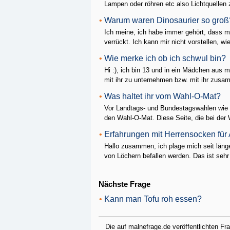
Lampen oder röhren etc also Lichtquellen z
•
Warum waren Dinosaurier so groß
Ich meine, ich habe immer gehört, dass 
verrückt. Ich kann mir nicht vorstellen, wi
•
Wie merke ich ob ich schwul bin?
Hi :), ich bin 13 und in ein Mädchen aus m
mit ihr zu unternehmen bzw. mit ihr zusa
•
Was haltet ihr vom Wahl-O-Mat?
Vor Landtags- und Bundestagswahlen wie a
den Wahl-O-Mat. Diese Seite, die bei der 
•
Erfahrungen mit Herrensocken für
Hallo zusammen, ich plage mich seit län
von Löchern befallen werden. Das ist seh
Nächste Frage
•
Kann man Tofu roh essen?
Die auf malnefrage.de veröffentlichten F