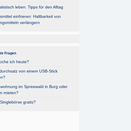
listisch leben: Tipps für den Alltag
mittel einfrieren: Haltbarkeit von
ngsmitteln verlängern
nte Fragen
oche ich heute?
durchsatz von einem USB-Stick
en?
nwohnung im Spreewald in Burg oder
n mieten?
Singlebörse gratis?