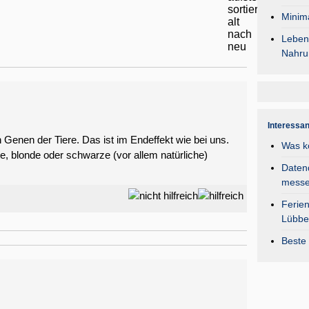
Minima
Lebens
Nahru
Interessa
Genen der Tiere. Das ist im Endeffekt wie bei uns.
Was k
, blonde oder schwarze (vor allem natürliche)
Daten
mess
Ferie
Lübbe
Beste 