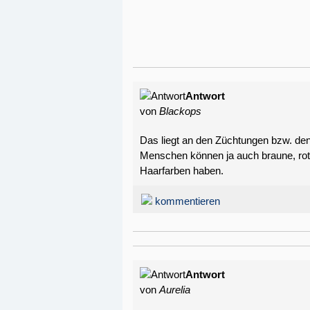
Antwort
von
Blackops
Das liegt an den Züchtungen bzw. den 
Menschen können ja auch braune, rote
Haarfarben haben.
kommentieren
Antwort
von
Aurelia