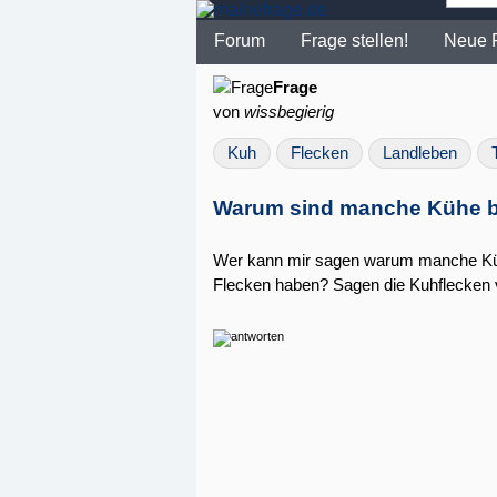
Forum
Frage stellen!
Neue 
Frage
von
wissbegierig
Kuh
Flecken
Landleben
Warum sind manche Kühe 
Wer kann mir sagen warum manche Kü
Flecken haben? Sagen die Kuhflecken v