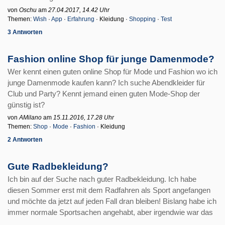
von
Oschu
am
27.04.2017, 14.42 Uhr
Themen:
Wish
·
App
·
Erfahrung
· Kleidung ·
Shopping
·
Test
3 Antworten
Fashion online Shop für junge Damenmode?
Wer kennt einen guten online Shop für Mode und Fashion wo ich
junge Damenmode kaufen kann? Ich suche Abendkleider für
Club und Party? Kennt jemand einen guten Mode-Shop der
günstig ist?
von
AMilano
am
15.11.2016, 17.28 Uhr
Themen:
Shop
·
Mode
·
Fashion
· Kleidung
2 Antworten
Gute Radbekleidung?
Ich bin auf der Suche nach guter Radbekleidung. Ich habe
diesen Sommer erst mit dem Radfahren als Sport angefangen
und möchte da jetzt auf jeden Fall dran bleiben! Bislang habe ich
immer normale Sportsachen angehabt, aber irgendwie war das
...