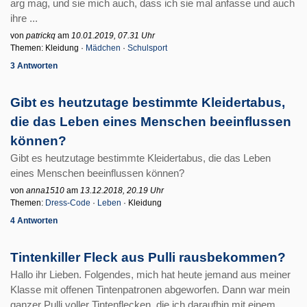
arg mag, und sie mich auch, dass ich sie mal anfasse und auch
ihre ...
von
patrickq
am
10.01.2019, 07.31 Uhr
Themen: Kleidung ·
Mädchen
·
Schulsport
3 Antworten
Gibt es heutzutage bestimmte Kleidertabus,
die das Leben eines Menschen beeinflussen
können?
Gibt es heutzutage bestimmte Kleidertabus, die das Leben
eines Menschen beeinflussen können?
von
anna1510
am
13.12.2018, 20.19 Uhr
Themen:
Dress-Code
·
Leben
· Kleidung
4 Antworten
Tintenkiller Fleck aus Pulli rausbekommen?
Hallo ihr Lieben. Folgendes, mich hat heute jemand aus meiner
Klasse mit offenen Tintenpatronen abgeworfen. Dann war mein
ganzer Pulli voller Tintenflecken, die ich daraufhin mit einem