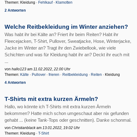
Themen: Kleidung ·
Fehlkauf
·
Klamotten
2 Antworten
Welche Reitbekleidung im Winter anziehen?
Was habt ihr bei Kälte an? Friert ihr beim Reiten? Habt ihr
Fleecejacken, T-Shirt, Pullover, Sweatjacke, Hose, Winterjacke,
Jacke im Winter an? Tragt ihr den Zwiebellook, wie viele
Schichten und was für Kleidung habt ihr an? Deckt ihr euch mit
...
von
hallo123
am
11.02.2022, 22.00 Uhr
Themen:
Kälte
·
Pullover
·
frieren
·
Reitbekleidung
·
Reiten
· Kleidung
4 Antworten
T-Shirts mit extra kurzen Ärmeln?
Hallo, wo könnte ich T-Shirts mit extra kurzen Ärmeln
bekommen? Hatte mich schon umgeschaut aber nix gefunden
gehabt ... (keine Tank-Tops oder geschnitten). Danke schonmal.
von
Christianblack
am
13.01.2022, 19.02 Uhr
Themen: Kleidung ·
T-Shirt