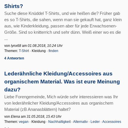
Shirts?
Suche diese Knüddel T-Shirts, und wie heißen die? Früher gab
es so T-Shirts, die sahen, wenn man sie gekauft hat, ganz klein
aus, wie Kinderkleidung, passen aber für jede Erwachsenen-
Größe. Sind so knitterrich und sehr dünn. Weiß einer wo es die
...
von
lynx68
am
01.08.2018, 10.24 Uhr
Themen:
T-Shirt
· Kleidung ·
finden
4 Antworten
Lederähnliche Kleidung/Accessoires aus
organischem Material. Was ist eure Meinung
dazu?
Liebe Forengemeinde, Mich würde sehr interessieren was Ihr
von lederähnlicher Kleidung/Accessoires aus organischem
Material (zB Ananasblättern) haltet?
von
Elena
am
31.05.2018, 15.43 Uhr
Themen:
vegan
· Kleidung ·
Nachhaltigkeit
·
Alternativ
·
Leder
·
Accessoires