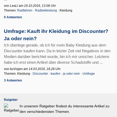
von
LeaLi
am
19.10.2016, 13.08 Uhr
Themen:
Radfahren
·
Radbekleidung
· Kleidung
0 Antworten
Umfrage: Kauft ihr Kleidung im Discounter?
Ja oder nein?
Ich überlege gerade, ob ich für mein Baby Kleidung aus dem
Discounter kaufen kann. Da in letzter Zeit viel Negatives in den
Medien darüber berichtet wurde, bin ich mir unsicher. Letztens
habe ich erst einen Artikel über diverse Schadstoffe und ...
von
buVoges
am
14.03.2016, 18.28 Uhr
Themen: Kleidung ·
Discounter
·
kaufen
·
ja oder nein
·
Umfrage
3 Antworten
Ratgeber
In unserem Ratgeber findest du interessante Artikel zu
den verschiedensten Themen.