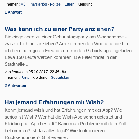
Themen:
Müll
·
mysteriös
·
Polizei
·
Eltern
· Kleidung
1 Antwort
Was kann ich zu einer Party anziehen?
Bin eingeladen zu einer Geburtstagsparty am Wochenende -
was soll ich nur anziehen? Am kommenden Wochenende bin
ich bei einem guten Freund zum runden Geburtstag eingeladen.
Etwa 150 Leute werden kommen. Die Feier findet in der
Stadthalle ...
von
leona
am
05.10.2017, 22.45 Uhr
Themen:
Party
· Kleidung ·
Geburtstag
2 Antworten
Hat jemand Erfahrungen mit Wish?
Kennt jemand Wish und hat Erfahrungen mit der App? Wie
seriös ist Wish? Wer hat die Wish-App schon getestet und
Kleidung per App bestellt? Kann man Probleme mit dem Zoll
bekommen? Ist das alles legal? Wie funktionieren
Rücksendungen? Gibt es eine ...