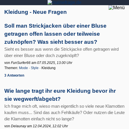
Kleidung - Neue Fragen
Soll man Strickjacken über einer Bluse
getragen offen lassen oder teilweise
zuknöpfen? Was sieht besser aus?
Sieht es besser aus wenn die Strickjacke offen getragen wird
über einer Bluse oder doch zugeknöpft?
von
FunSurfer66
am
07.05.2025, 13.00 Uhr
Themen:
Mode
·
Style
· Kleidung
3 Antworten
Wie lange tragt ihr eure Kleidung bevor ihr
sie wegwerft/abgebt?
Ich frage mich oft, wieso man eigentlich so viele neue Klamotten
kaufen muss... Sind das auch Fehlkäufe? Oder nutzen die Leute
die Klamotten einfach nicht so lange?
von
Delaunay
am
12.04.2024, 12.02 Uhr