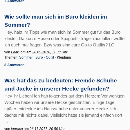
2 Antworten
Wie sollte man sich im Büro kleiden im
Sommer?
Hey, habt ihr Tipps wie man sich im Sommer gut für das Büro
kleidet. Da kurze Hosen oder Spaghetti-Träger rausfallen, wollte
ich euch mal fragen. Bzw was sind eure Go-to Outfits? LG
von
LeakTom
am
28.05.2018, 11.38 Uhr
Themen:
Sommer
·
Büro
·
Outfit
· Kleidung
8 Antworten
Was hat das zu bedeuten: Fremde Schuhe
und Jacke in unserer Hecke gefunden?
Hey ihr Lieben! Ich hab folgendes auf dem Herzen: Vor wenigen
Wochen haben wir unsere Hecke geschnitten. Einige Tage
später entdeckte ich Hausschuhe unter unserer Hecke. Ich
dachte mir nichts dabei, vielleicht hatte sie jemand einfach dort
...
von
lauraco
am
26.11.2017, 20.50 Uhr