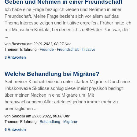
Geben und Nehmen in einer Freundschaft
Ich habe eine Frage bezüglich Geben und Nehmen in einer
Freundschaft. Meine Frage bezieht sich vor allem auf das
Thema Interesse zeigen und Initiative ergreifen. Früher hatte ich
mit Menschen Kontakt, bei denen ich zu 95% der Part war, der
...
von
Basecon
am
29.01.2023, 08.27 Uhr
Themen: Erfahrung ·
Freunde
·
Freundschaft
·
Initiative
3 Antworten
Welche Behandlung bei Migräne?
Seit meiner Kindheit leide ich unter starker Migräne. Durch eine
linkskonvexe Skoliose schlug diese meist physisch bedingt
über meinen Nacken in eine Migräne um. Mit
heranwachsendem Alter artete es jedoch immer mehr zu
unerträglichen ...
von
Seibotili
am
29.06.2022, 00.08 Uhr
Themen: Erfahrung ·
Behandlung
·
Migräne
6 Antworten