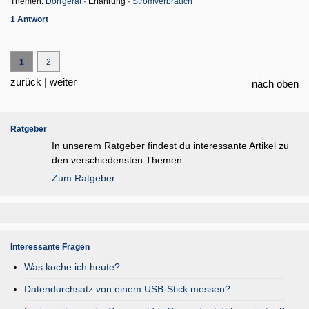
Themen:
Dörrgerät
· Erfahrung ·
Stromverbrauch
1 Antwort
1
2
zurück |
weiter
nach oben
Ratgeber
In unserem Ratgeber findest du interessante Artikel zu
den verschiedensten Themen.
Zum Ratgeber
Interessante Fragen
Was koche ich heute?
Datendurchsatz von einem USB-Stick messen?