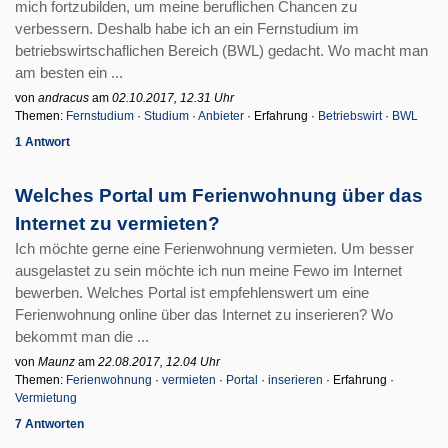
mich fortzubilden, um meine beruflichen Chancen zu
verbessern. Deshalb habe ich an ein Fernstudium im
betriebswirtschaflichen Bereich (BWL) gedacht. Wo macht man
am besten ein ...
von
andracus
am
02.10.2017, 12.31 Uhr
Themen:
Fernstudium
·
Studium
·
Anbieter
· Erfahrung ·
Betriebswirt
·
BWL
1 Antwort
Welches Portal um Ferienwohnung über das
Internet zu vermieten?
Ich möchte gerne eine Ferienwohnung vermieten. Um besser
ausgelastet zu sein möchte ich nun meine Fewo im Internet
bewerben. Welches Portal ist empfehlenswert um eine
Ferienwohnung online über das Internet zu inserieren? Wo
bekommt man die ...
von
Maunz
am
22.08.2017, 12.04 Uhr
Themen:
Ferienwohnung
·
vermieten
·
Portal
·
inserieren
· Erfahrung ·
Vermietung
7 Antworten