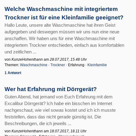
Welche Waschmaschine mit integriertem
Trockner ist für eine Kleinfamilie geeignet?
Hallo Leute, unsere alte Waschmaschine hat ihren Geist
aufgegeben und deswegen müssen wir uns nun eine neue
anschaffen. Wir haben uns für eine Waschmaschine mit
integriertem Trockner entschieden, einfach aus komfortablen
und zeitlichen ...
von
KunzeHohenthann
am
28.07.2017, 15.48 Uhr
Themen:
Waschmaschine
·
Trockner
· Erfahrung ·
Kleinfamilie
1 Antwort
Wer hat Erfahrung mit Dörrgerät?
Guten Abend, hat jemand von Euch Erfahrung mit dem
Excalibur Dörrgerät? Ich habe ein bisschen im Internet
nachgeschaut, wie viel sowas kostet und ich ich musste
feststellen, dass das nicht gerade günstig ist. Die
Beschreibungen, die ich jeweils ...
von
KunzeHohenthann
am
18.07.2017, 18.11 Uhr