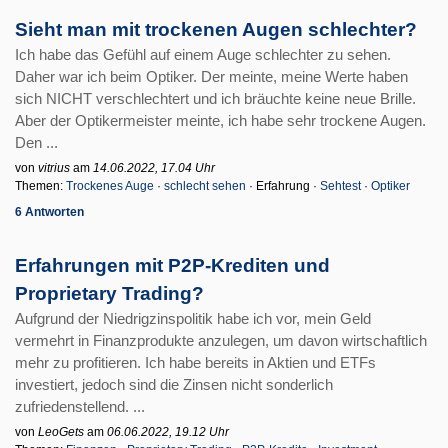
Sieht man mit trockenen Augen schlechter?
Ich habe das Gefühl auf einem Auge schlechter zu sehen.
Daher war ich beim Optiker. Der meinte, meine Werte haben
sich NICHT verschlechtert und ich bräuchte keine neue Brille.
Aber der Optikermeister meinte, ich habe sehr trockene Augen.
Den ...
von
vitrius
am
14.06.2022, 17.04 Uhr
Themen:
Trockenes Auge
·
schlecht sehen
· Erfahrung ·
Sehtest
·
Optiker
6 Antworten
Erfahrungen mit P2P-Krediten und
Proprietary Trading?
Aufgrund der Niedrigzinspolitik habe ich vor, mein Geld
vermehrt in Finanzprodukte anzulegen, um davon wirtschaftlich
mehr zu profitieren. Ich habe bereits in Aktien und ETFs
investiert, jedoch sind die Zinsen nicht sonderlich
zufriedenstellend. ...
von
LeoGets
am
06.06.2022, 19.12 Uhr