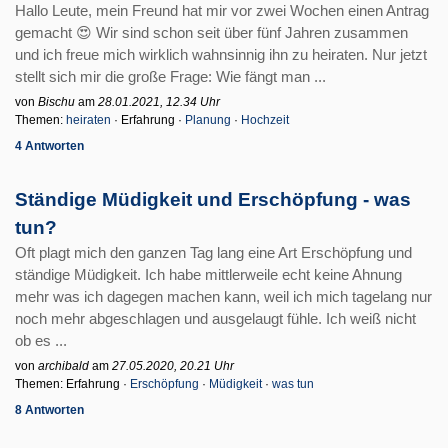
Hallo Leute, mein Freund hat mir vor zwei Wochen einen Antrag
gemacht 😍 Wir sind schon seit über fünf Jahren zusammen
und ich freue mich wirklich wahnsinnig ihn zu heiraten. Nur jetzt
stellt sich mir die große Frage: Wie fängt man ...
von
Bischu
am
28.01.2021, 12.34 Uhr
Themen:
heiraten
· Erfahrung ·
Planung
·
Hochzeit
4 Antworten
Ständige Müdigkeit und Erschöpfung - was
tun?
Oft plagt mich den ganzen Tag lang eine Art Erschöpfung und
ständige Müdigkeit. Ich habe mittlerweile echt keine Ahnung
mehr was ich dagegen machen kann, weil ich mich tagelang nur
noch mehr abgeschlagen und ausgelaugt fühle. Ich weiß nicht
ob es ...
von
archibald
am
27.05.2020, 20.21 Uhr
Themen: Erfahrung ·
Erschöpfung
·
Müdigkeit
·
was tun
8 Antworten