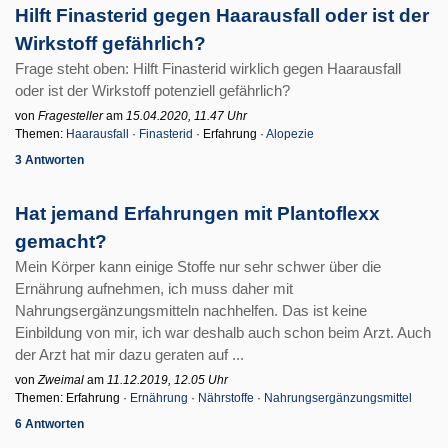
Hilft Finasterid gegen Haarausfall oder ist der
Wirkstoff gefährlich?
Frage steht oben: Hilft Finasterid wirklich gegen Haarausfall
oder ist der Wirkstoff potenziell gefährlich?
von
Fragesteller
am
15.04.2020, 11.47 Uhr
Themen:
Haarausfall
·
Finasterid
· Erfahrung ·
Alopezie
3 Antworten
Hat jemand Erfahrungen mit Plantoflexx
gemacht?
Mein Körper kann einige Stoffe nur sehr schwer über die
Ernährung aufnehmen, ich muss daher mit
Nahrungsergänzungsmitteln nachhelfen. Das ist keine
Einbildung von mir, ich war deshalb auch schon beim Arzt. Auch
der Arzt hat mir dazu geraten auf ...
von
Zweimal
am
11.12.2019, 12.05 Uhr
Themen: Erfahrung ·
Ernährung
·
Nährstoffe
·
Nahrungsergänzungsmittel
6 Antworten