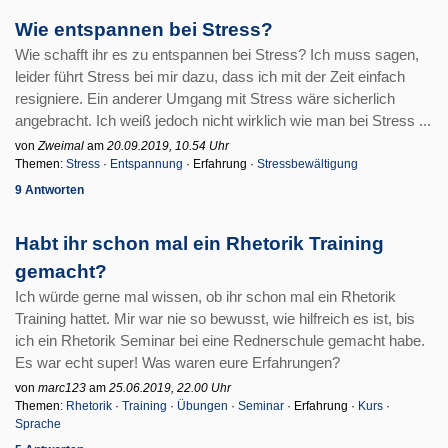
Wie entspannen bei Stress?
Wie schafft ihr es zu entspannen bei Stress? Ich muss sagen,
leider führt Stress bei mir dazu, dass ich mit der Zeit einfach
resigniere. Ein anderer Umgang mit Stress wäre sicherlich
angebracht. Ich weiß jedoch nicht wirklich wie man bei Stress ...
von
Zweimal
am
20.09.2019, 10.54 Uhr
Themen:
Stress
·
Entspannung
· Erfahrung ·
Stressbewältigung
9 Antworten
Habt ihr schon mal ein Rhetorik Training
gemacht?
Ich würde gerne mal wissen, ob ihr schon mal ein Rhetorik
Training hattet. Mir war nie so bewusst, wie hilfreich es ist, bis
ich ein Rhetorik Seminar bei eine Rednerschule gemacht habe.
Es war echt super! Was waren eure Erfahrungen?
von
marc123
am
25.06.2019, 22.00 Uhr
Themen:
Rhetorik
·
Training
·
Übungen
·
Seminar
· Erfahrung ·
Kurs
·
Sprache