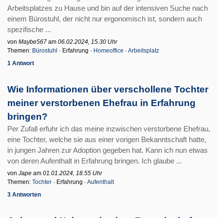
Arbeitsplatzes zu Hause und bin auf der intensiven Suche nach
einem Bürostuhl, der nicht nur ergonomisch ist, sondern auch
spezifische ...
von
Maybe567
am
06.02.2024, 15.30 Uhr
Themen:
Bürostuhl
· Erfahrung ·
Homeoffice
·
Arbeitsplatz
1 Antwort
Wie Informationen über verschollene Tochter
meiner verstorbenen Ehefrau in Erfahrung
bringen?
Per Zufall erfuhr ich das meine inzwischen verstorbene Ehefrau,
eine Tochter, welche sie aus einer vorigen Bekanntschaft hatte,
in jungen Jahren zur Adoption gegeben hat. Kann ich nun etwas
von deren Aufenthalt in Erfahrung bringen. Ich glaube ...
von
Jape
am
01.01.2024, 18.55 Uhr
Themen:
Tochter
· Erfahrung ·
Aufenthalt
3 Antworten