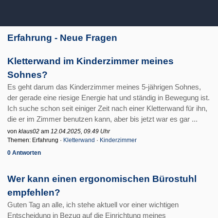
Erfahrung - Neue Fragen
Kletterwand im Kinderzimmer meines
Sohnes?
Es geht darum das Kinderzimmer meines 5-jährigen Sohnes,
der gerade eine riesige Energie hat und ständig in Bewegung ist.
Ich suche schon seit einiger Zeit nach einer Kletterwand für ihn,
die er im Zimmer benutzen kann, aber bis jetzt war es gar ...
von
klaus02
am
12.04.2025, 09.49 Uhr
Themen: Erfahrung ·
Kletterwand
·
Kinderzimmer
0 Antworten
Wer kann einen ergonomischen Bürostuhl
empfehlen?
Guten Tag an alle, ich stehe aktuell vor einer wichtigen
Entscheidung in Bezug auf die Einrichtung meines