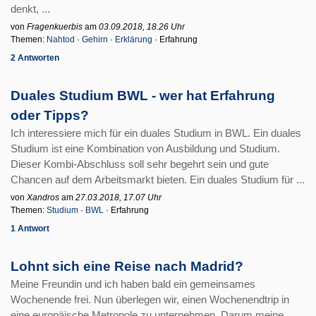
denkt, ...
von
Fragenkuerbis
am
03.09.2018, 18.26 Uhr
Themen:
Nahtod
·
Gehirn
·
Erklärung
· Erfahrung
2 Antworten
Duales Studium BWL - wer hat Erfahrung
oder Tipps?
Ich interessiere mich für ein duales Studium in BWL. Ein duales
Studium ist eine Kombination von Ausbildung und Studium.
Dieser Kombi-Abschluss soll sehr begehrt sein und gute
Chancen auf dem Arbeitsmarkt bieten. Ein duales Studium für ...
von
Xandros
am
27.03.2018, 17.07 Uhr
Themen:
Studium
·
BWL
· Erfahrung
1 Antwort
Lohnt sich eine Reise nach Madrid?
Meine Freundin und ich haben bald ein gemeinsames
Wochenende frei. Nun überlegen wir, einen Wochenendtrip in
eine europäische Metropole zu unternehmen. Darum meine