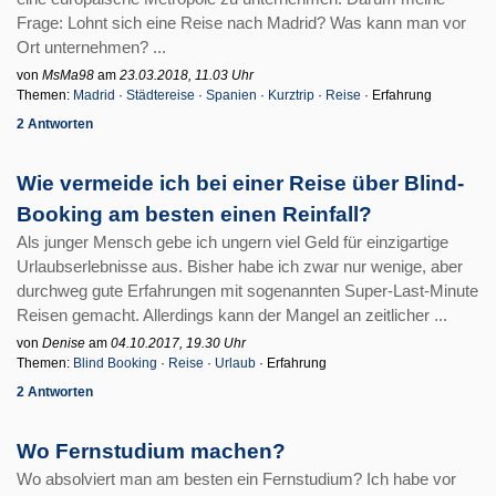
Frage: Lohnt sich eine Reise nach Madrid? Was kann man vor
Ort unternehmen? ...
von
MsMa98
am
23.03.2018, 11.03 Uhr
Themen:
Madrid
·
Städtereise
·
Spanien
·
Kurztrip
·
Reise
· Erfahrung
2 Antworten
Wie vermeide ich bei einer Reise über Blind-
Booking am besten einen Reinfall?
Als junger Mensch gebe ich ungern viel Geld für einzigartige
Urlaubserlebnisse aus. Bisher habe ich zwar nur wenige, aber
durchweg gute Erfahrungen mit sogenannten Super-Last-Minute
Reisen gemacht. Allerdings kann der Mangel an zeitlicher ...
von
Denise
am
04.10.2017, 19.30 Uhr
Themen:
Blind Booking
·
Reise
·
Urlaub
· Erfahrung
2 Antworten
Wo Fernstudium machen?
Wo absolviert man am besten ein Fernstudium? Ich habe vor