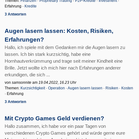
Themen:
Finanzen
·
Proprietary Trading
·
P2P-Kredite
·
Investment
·
Erfahrung ·
Kredite
3 Antworten
Augen lasern lassen: Kosten, Risiken,
Erfahrungen?
Hallo, ich spiele mit dem Gedanken mir die Augen lasern zu
lassen. Ich bin stark kurzsichtig, habe eine
Hornhautverkrümmung und trage seit meiner Kindheit eine
Brille. Jetzt wollte ich mich hier nach Erfahrungen anderer
erkundigen, die sich ...
von
samsonnite
am
19.04.2022, 16.23 Uhr
Themen:
Kurzsichtigkeit
·
Operation
·
Augen lasern lassen
·
Risiken
·
Kosten
· Erfahrung
3 Antworten
Mit Crypto Games Geld verdienen?
Hallo zusammen, ich habe vor ein paar Tagen von
verschiedenen Crypto Games gehört und würde gerne eure