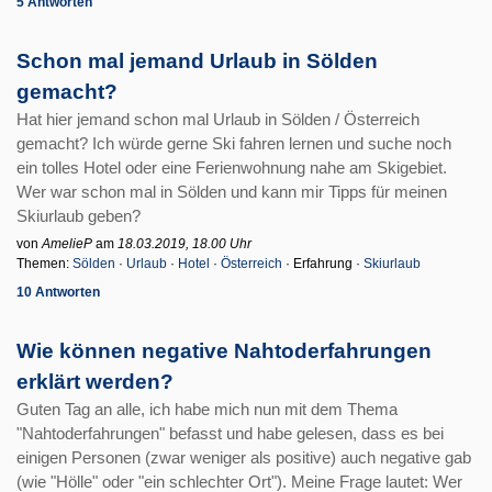
5 Antworten
Schon mal jemand Urlaub in Sölden
gemacht?
Hat hier jemand schon mal Urlaub in Sölden / Österreich
gemacht? Ich würde gerne Ski fahren lernen und suche noch
ein tolles Hotel oder eine Ferienwohnung nahe am Skigebiet.
Wer war schon mal in Sölden und kann mir Tipps für meinen
Skiurlaub geben?
von
AmelieP
am
18.03.2019, 18.00 Uhr
Themen:
Sölden
·
Urlaub
·
Hotel
·
Österreich
· Erfahrung ·
Skiurlaub
10 Antworten
Wie können negative Nahtoderfahrungen
erklärt werden?
Guten Tag an alle, ich habe mich nun mit dem Thema
"Nahtoderfahrungen" befasst und habe gelesen, dass es bei
einigen Personen (zwar weniger als positive) auch negative gab
(wie "Hölle" oder "ein schlechter Ort"). Meine Frage lautet: Wer