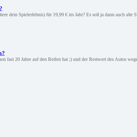
?
tere dein Spielerlebnis) für 19,99 € im Jahr? Es soll ja dann auch alte
n?
st 20 Jahre auf den Reifen hat ;) und der Restwert des Autos wegen di