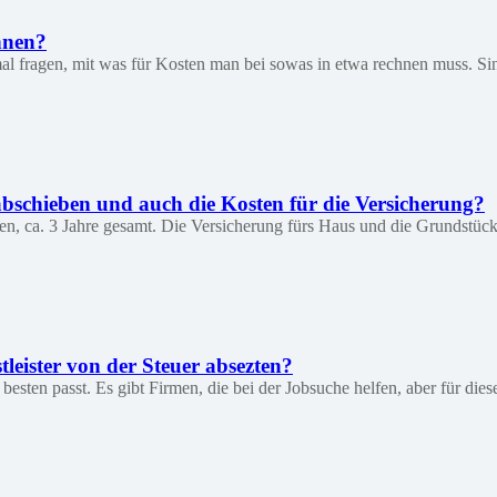
hnen?
al fragen, mit was für Kosten man bei sowas in etwa rechnen muss. Si
abschieben und auch die Kosten für die Versicherung?
, ca. 3 Jahre gesamt. Die Versicherung fürs Haus und die Grundstückss
tleister von der Steuer absezten?
esten passt. Es gibt Firmen, die bei der Jobsuche helfen, aber für die