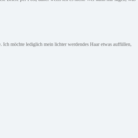
. Ich möchte lediglich mein lichter werdendes Haar etwas auffüllen,