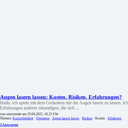
Augen lasern lassen: Kosten, Risiken, Erfahrungen?
Hallo, ich spiele mit dem Gedanken mir die Augen lasern zu lassen. Ich
Erfahrungen anderer erkundigen, die sich ...
von
samsonnite
am
19.04.2022, 16.23 Uhr
Themen:
Kurzsichtigkeit
·
Operation
·
Augen lasern lassen
·
Risiken
· Kosten ·
Erfahrung
3 Antworten