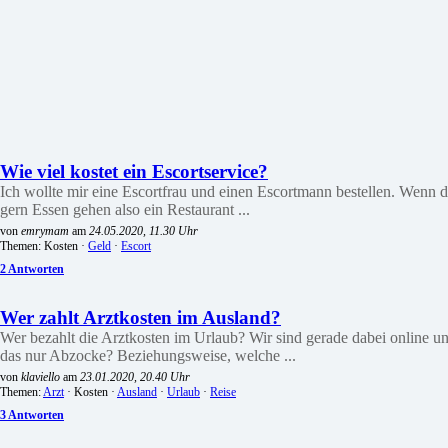
Wie viel kostet ein Escortservice?
Ich wollte mir eine Escortfrau und einen Escortmann bestellen. Wenn 
gern Essen gehen also ein Restaurant ...
von
emrymam
am
24.05.2020, 11.30 Uhr
Themen: Kosten ·
Geld
·
Escort
2 Antworten
Wer zahlt Arztkosten im Ausland?
Wer bezahlt die Arztkosten im Urlaub? Wir sind gerade dabei online u
das nur Abzocke? Beziehungsweise, welche ...
von
klaviello
am
23.01.2020, 20.40 Uhr
Themen:
Arzt
· Kosten ·
Ausland
·
Urlaub
·
Reise
3 Antworten