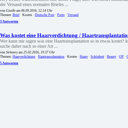
der Versand eines normalen Briefes ...
von
Giselle
am
06.09.2016, 12.14 Uhr
Themen:
Brief
· Kosten ·
Deutsche Post
·
Porto
·
Versand
3 Antworten
Was kostet eine Haarverdichtung / Haartransplantati
Wer kann mir sagen was eine Haartransplantation so in etwas kostet? Ic
suche daher nach so einer Art ...
von
Sirhenry
am
25.02.2016, 19.37 Uhr
Themen:
Haarverdichtung
·
Haartransplantation
· Kosten ·
Haare
·
Schönheit
·
Beauty
·
OP
·
5 Antworten