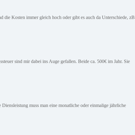
nd die Kosten immer gleich hoch oder gibt es auch da Unterschiede, zB
teuer sind mir dabei ins Auge gefallen. Beide ca. 500€ im Jahr. Sie
se Diensleistung muss man eine monatliche oder einmalige jährliche