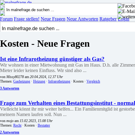
Forum
Frage stellen!
Neue Fragen
Neue Antworten
Ratgeber
Login
Kosten - Neue Fragen
Ist eine Infrarotheizung günstiger als Gas?
Wir wohnen in einer Mietwohnung mit Gas im Haus. D.h. alle Zimmer u
Mieter leider keinen Einfluss. Wir sind also ...
von
Missy80278
am
20.04.2024, 12.37 Uhr
Themen:
Gasheizung
·
Heizung
·
Infrarotheizung
· Kosten ·
Vergleich
3 Antworten
Frage zum Verhalten eines Bestattungsinstitut - normal
Vielleicht könnt ihr mir weiter helfen... Ein Familienmitglid ist gest
meinem Namen laufen soll. Nun ...
von
mojo
am
15.02.2023, 15.08 Uhr
Themen:
Recht
· Kosten ·
Bestatter
2 Antworten