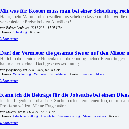
Mit was für Kosten muss man bei einer Scheidung rec
Hallo, mein Mann und ich wollen uns scheiden lassen und ich wollte m
verschiedene Preise bei den Anwälten? ...
von
PalmenPaula
am
15.12.2021, 17.05 Uhr
Themen:
Scheidung
· Kosten
3 Antworten
Darf der Vermieter die gesamte Steuer auf den Mieter 
Hi, ich habe heute die Nebenkostenabrechnung meiner Freundin gesehen
hat in einer kleinen Dachgeschosswohnung ...
von
fragenlordy
am
22.07.2021, 02.00 Uhr
Themen:
Versicherung
·
Vermieter
·
Grundsteuer
· Kosten ·
wohnen
·
Miete
3 Antworten
Kann ich die Beiträge für die Jobsuche bei einem Diens
Ich bin Ingenieur und auf der Suche nach einem neuen Job, der mir am b
Provision zahlen. Meine Frage wäre ...
von
Mekaeel
am
09.06.2021, 22.09 Uhr
Themen:
Arbeitsvermittlung
·
Diensleiter
·
Steuererklärung
·
Steuer
·
absetzen
· Kosten
4 Antworten