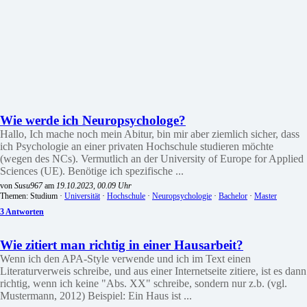
Wie werde ich Neuropsychologe?
Hallo, Ich mache noch mein Abitur, bin mir aber ziemlich sicher, dass
ich Psychologie an einer privaten Hochschule studieren möchte
(wegen des NCs). Vermutlich an der University of Europe for Applied
Sciences (UE). Benötige ich spezifische ...
von
Susu967
am
19.10.2023, 00.09 Uhr
Themen: Studium ·
Universität
·
Hochschule
·
Neuropsychologie
·
Bachelor
·
Master
3 Antworten
Wie zitiert man richtig in einer Hausarbeit?
Wenn ich den APA-Style verwende und ich im Text einen
Literaturverweis schreibe, und aus einer Internetseite zitiere, ist es dann
richtig, wenn ich keine "Abs. XX" schreibe, sondern nur z.b. (vgl.
Mustermann, 2012) Beispiel: Ein Haus ist ...