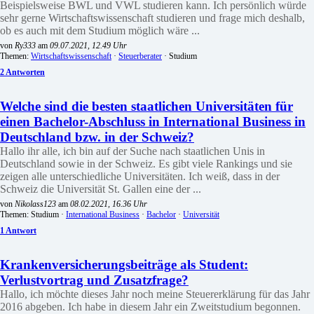
Beispielsweise BWL und VWL studieren kann. Ich persönlich würde
sehr gerne Wirtschaftswissenschaft studieren und frage mich deshalb,
ob es auch mit dem Studium möglich wäre ...
von
Ry333
am
09.07.2021, 12.49 Uhr
Themen:
Wirtschaftswissenschaft
·
Steuerberater
· Studium
2 Antworten
Welche sind die besten staatlichen Universitäten für
einen Bachelor-Abschluss in International Business in
Deutschland bzw. in der Schweiz?
Hallo ihr alle, ich bin auf der Suche nach staatlichen Unis in
Deutschland sowie in der Schweiz. Es gibt viele Rankings und sie
zeigen alle unterschiedliche Universitäten. Ich weiß, dass in der
Schweiz die Universität St. Gallen eine der ...
von
Nikolass123
am
08.02.2021, 16.36 Uhr
Themen: Studium ·
International Business
·
Bachelor
·
Universität
1 Antwort
Krankenversicherungsbeiträge als Student:
Verlustvortrag und Zusatzfrage?
Hallo, ich möchte dieses Jahr noch meine Steuererklärung für das Jahr
2016 abgeben. Ich habe in diesem Jahr ein Zweitstudium begonnen.