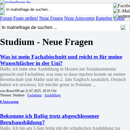
Forum
Frage stellen!
Neue Fragen
Neue Antworten
Ratgeber
Login
Studium - Neue Fragen
Was ist mein Fachabischnitt und reicht es für meine
Wunschfächer in der Uni?
Hallo, ich habe eine Ausbildung in Hessen zur Sozialassistentin
gemacht und Fachabitur, was man so dazu machen konnte an meiner
Berufsschule (mit Mathe und im 2. Jahr Englisch zusätzlich, Deutsch
hatten wir sowieso). Ich möchte gerne in Potsdam ...
von
Rosee100
am
11.07.2025, 18.16 Uhr
Themen: Studium ·
Fachabitur
·
Ausbildung
0 Antworten
Bekomme ich Bafög trotz abgeschlossener
Berufsausbildung?
Hallo, Ich bin am 5.Juni fertig mit der schulischen Ausbildung zur