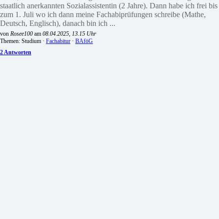
staatlich anerkannten Sozialassistentin (2 Jahre). Dann habe ich frei bis
zum 1. Juli wo ich dann meine Fachabiprüfungen schreibe (Mathe,
Deutsch, Englisch), danach bin ich ...
von
Rosee100
am
08.04.2025, 13.15 Uhr
Themen: Studium ·
Fachabitur
·
BAföG
2 Antworten