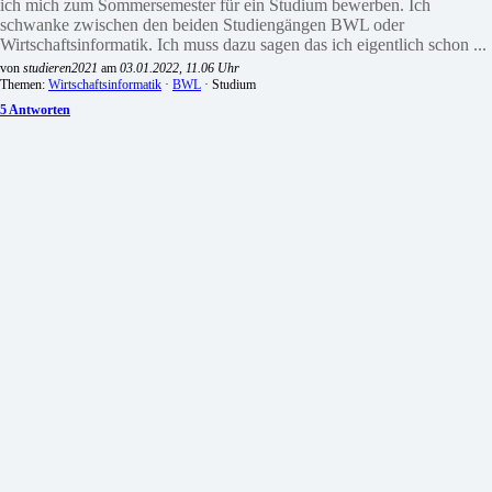
ich mich zum Sommersemester für ein Studium bewerben. Ich
schwanke zwischen den beiden Studiengängen BWL oder
Wirtschaftsinformatik. Ich muss dazu sagen das ich eigentlich schon ...
von
studieren2021
am
03.01.2022, 11.06 Uhr
Themen:
Wirtschaftsinformatik
·
BWL
· Studium
5 Antworten