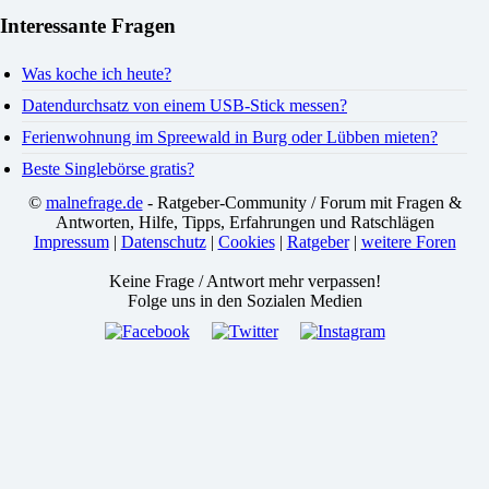
Interessante Fragen
Was koche ich heute?
Datendurchsatz von einem USB-Stick messen?
Ferienwohnung im Spreewald in Burg oder Lübben mieten?
Beste Singlebörse gratis?
©
malnefrage.de
- Ratgeber-Community / Forum mit Fragen &
Antworten, Hilfe, Tipps, Erfahrungen und Ratschlägen
Impressum
|
Datenschutz
|
Cookies
|
Ratgeber
|
weitere Foren
Keine Frage / Antwort mehr verpassen!
Folge uns in den Sozialen Medien