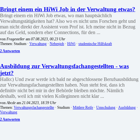
Bringt einem ein HiWi Job in der Verwaltung etwas?
Bringt einem ein HiWi Job etwas, wo man hauptsächlich
Verwaltungstätigkeiten hat? Also wo es nicht ums Forschen geht und
man nicht direkt der Assistent vom Prof ist. Ich meine nicht in Bezug
auf das Geld, sondern eher Connections, für den ...
von
Fragesteller
am
07.08.2023, 00.23 Uhr
Themen: Studium ·
Verwaltung
·
Nebenjob
·
HiWi
·
studentische Hilfskraft
2 Antworten
Ausbildung zur Verwaltungsfachangestellten - was
jetzt?
Hallo:) Und zwar werde ich bald ne abgeschlossene Berufsausbildung
zur Verwaltungsfachangestellten haben. Nun steht fest, dass ich
definitiv nicht bei mir in der Behörde bleiben möchte. Nämlich
deshalb, weil ich mit vielen Kolleginnen nicht klar ...
von
Abcde
am
21.04.2023, 18.59 Uhr
Themen:
Verwaltungsfachangestellte
· Studium ·
Mittlere Reife
·
Umschulung
·
Ausbildung
·
Verwaltung
2 Antworten