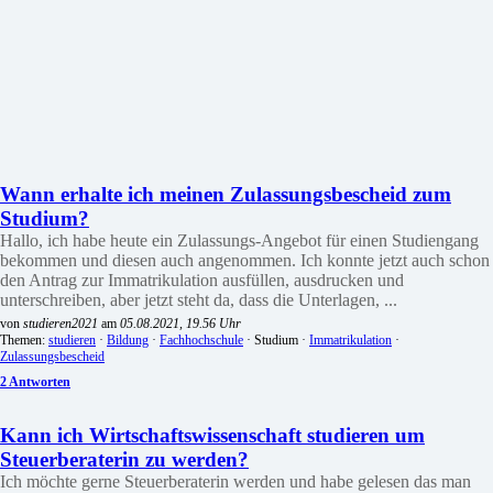
Wann erhalte ich meinen Zulassungsbescheid zum
Studium?
Hallo, ich habe heute ein Zulassungs-Angebot für einen Studiengang
bekommen und diesen auch angenommen. Ich konnte jetzt auch schon
den Antrag zur Immatrikulation ausfüllen, ausdrucken und
unterschreiben, aber jetzt steht da, dass die Unterlagen, ...
von
studieren2021
am
05.08.2021, 19.56 Uhr
Themen:
studieren
·
Bildung
·
Fachhochschule
· Studium ·
Immatrikulation
·
Zulassungsbescheid
2 Antworten
Kann ich Wirtschaftswissenschaft studieren um
Steuerberaterin zu werden?
Ich möchte gerne Steuerberaterin werden und habe gelesen das man