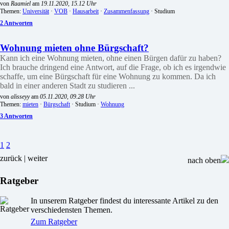
von
Raamiel
am
19.11.2020, 15.12 Uhr
Themen:
Universität
·
VOB
·
Hausarbeit
·
Zusammenfassung
· Studium
2 Antworten
Wohnung mieten ohne Bürgschaft?
Kann ich eine Wohnung mieten, ohne einen Bürgen dafür zu haben?
Ich brauche dringend eine Antwort, auf die Frage, ob ich es irgendwie
schaffe, um eine Bürgschaft für eine Wohnung zu kommen. Da ich
bald in einer anderen Stadt zu studieren ...
von
alisseyy
am
05.11.2020, 09.28 Uhr
Themen:
mieten
·
Bürgschaft
· Studium ·
Wohnung
3 Antworten
1
2
zurück |
weiter
nach oben
Ratgeber
In unserem Ratgeber findest du interessante Artikel zu den
verschiedensten Themen.
Zum Ratgeber