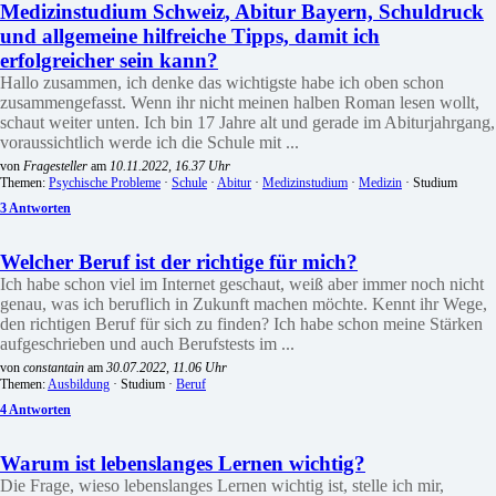
Medizinstudium Schweiz, Abitur Bayern, Schuldruck
und allgemeine hilfreiche Tipps, damit ich
erfolgreicher sein kann?
Hallo zusammen, ich denke das wichtigste habe ich oben schon
zusammengefasst. Wenn ihr nicht meinen halben Roman lesen wollt,
schaut weiter unten. Ich bin 17 Jahre alt und gerade im Abiturjahrgang,
voraussichtlich werde ich die Schule mit ...
von
Fragesteller
am
10.11.2022, 16.37 Uhr
Themen:
Psychische Probleme
·
Schule
·
Abitur
·
Medizinstudium
·
Medizin
· Studium
3 Antworten
Welcher Beruf ist der richtige für mich?
Ich habe schon viel im Internet geschaut, weiß aber immer noch nicht
genau, was ich beruflich in Zukunft machen möchte. Kennt ihr Wege,
den richtigen Beruf für sich zu finden? Ich habe schon meine Stärken
aufgeschrieben und auch Berufstests im ...
von
constantain
am
30.07.2022, 11.06 Uhr
Themen:
Ausbildung
· Studium ·
Beruf
4 Antworten
Warum ist lebenslanges Lernen wichtig?
Die Frage, wieso lebenslanges Lernen wichtig ist, stelle ich mir,