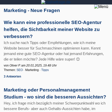
Marketing - Neue Fragen
Wie kann eine professionelle SEO-Agentur
helfen, die Sichtbarkeit meiner Website zu
verbessern?
Ich suche nach Tipps oder Empfehlungen, wie ich meine
Website besser für Suchmaschinen optimieren kann. Kennt
jemand eine gute SEO-Agentur oder hat jemand Erfahrungen,
die er teilen möchte? Jede Hilfe wäre super! 😊
von
Oliver P.
am
20.01.2025, 19.48 Uhr
Themen:
SEO
· Marketing ·
Tipps
3 Antworten
Marketing oder Personalmanagement
Studium - wo sind die besseren Aussichten?
Hey, ich frage mich bezüglich meiner Schwerpunktwahl wo ich
bessere Berufs- aber auch Gehalts-Aussichten habe, im