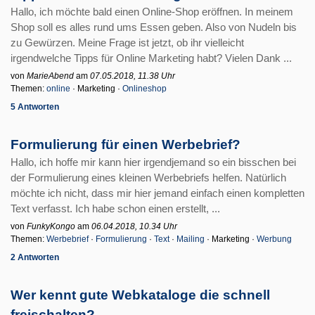
Hallo, ich möchte bald einen Online-Shop eröffnen. In meinem
Shop soll es alles rund ums Essen geben. Also von Nudeln bis
zu Gewürzen. Meine Frage ist jetzt, ob ihr vielleicht
irgendwelche Tipps für Online Marketing habt? Vielen Dank ...
von
MarieAbend
am
07.05.2018, 11.38 Uhr
Themen:
online
· Marketing ·
Onlineshop
5 Antworten
Formulierung für einen Werbebrief?
Hallo, ich hoffe mir kann hier irgendjemand so ein bisschen bei
der Formulierung eines kleinen Werbebriefs helfen. Natürlich
möchte ich nicht, dass mir hier jemand einfach einen kompletten
Text verfasst. Ich habe schon einen erstellt, ...
von
FunkyKongo
am
06.04.2018, 10.34 Uhr
Themen:
Werbebrief
·
Formulierung
·
Text
·
Mailing
· Marketing ·
Werbung
2 Antworten
Wer kennt gute Webkataloge die schnell
freischalten?