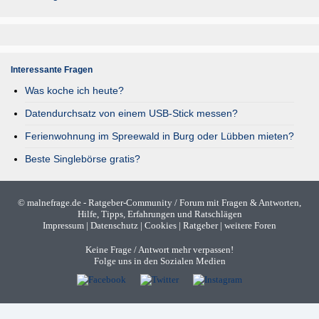
Interessante Fragen
Was koche ich heute?
Datendurchsatz von einem USB-Stick messen?
Ferienwohnung im Spreewald in Burg oder Lübben mieten?
Beste Singlebörse gratis?
©
malnefrage.de
- Ratgeber-Community / Forum mit Fragen & Antworten,
Hilfe, Tipps, Erfahrungen und Ratschlägen
Impressum
|
Datenschutz
|
Cookies
|
Ratgeber
|
weitere Foren
Keine Frage / Antwort mehr verpassen!
Folge uns in den Sozialen Medien