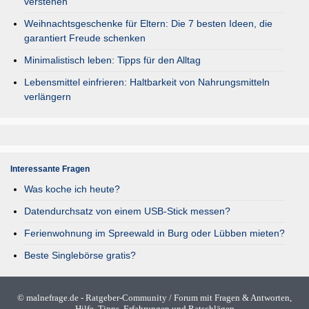
verstehen
Weihnachtsgeschenke für Eltern: Die 7 besten Ideen, die
garantiert Freude schenken
Minimalistisch leben: Tipps für den Alltag
Lebensmittel einfrieren: Haltbarkeit von Nahrungsmitteln
verlängern
Interessante Fragen
Was koche ich heute?
Datendurchsatz von einem USB-Stick messen?
Ferienwohnung im Spreewald in Burg oder Lübben mieten?
Beste Singlebörse gratis?
©
malnefrage.de
- Ratgeber-Community / Forum mit Fragen & Antworten,
Hilfe, Tipps, Erfahrungen und Ratschlägen