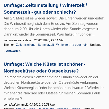
Umfrage: Zeitumstellung / Winterzeit /
Sommerzeit - gut oder schlecht?
Am 27. März ist es wieder soweit. Die Uhren werden umgestellt.
Die Winterzeit neigt sich dem Ende zu. Am Sonntag werden
daher um 2.00 Uhr die Uhren wieder eine Stunde vorgestellt.
Dann gilt wieder die Sommerzeit. Was haltet Ihr von der ...
von
malnefrage.de
am
23.03.2016, 13.51 Uhr
Themen:
Zeitumstellung
·
Sommerzeit
·
Winterzeit
·
ja oder nein
· Umfrage
0 Antworten
Umfrage: Welche Küste ist schöner -
Nordseeküste oder Ostseeküste?
Ich möchte diesen Sommer meinen Urlaub entweder an der
deutschen Nordseeküste oder der Ostseeküste verbringen.
Welche Küstenregion findet ihr schöner und warum? Würdet ihr
mir eher die Nordsee oder Ostsee für meinen Sommerurlaub
empfehlen?
von
Lisalein
am
21.03.2016, 16.58 Uhr