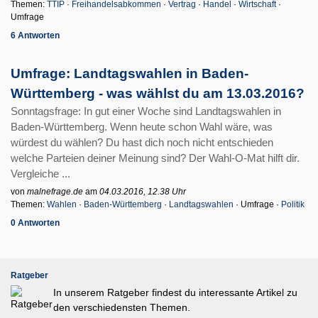
Themen:
TTIP
·
Freihandelsabkommen
·
Vertrag
·
Handel
·
Wirtschaft
·
Umfrage
6 Antworten
Umfrage: Landtagswahlen in Baden-
Württemberg - was wählst du am 13.03.2016?
Sonntagsfrage: In gut einer Woche sind Landtagswahlen in
Baden-Württemberg. Wenn heute schon Wahl wäre, was
würdest du wählen? Du hast dich noch nicht entschieden
welche Parteien deiner Meinung sind? Der Wahl-O-Mat hilft dir.
Vergleiche ...
von
malnefrage.de
am
04.03.2016, 12.38 Uhr
Themen:
Wahlen
·
Baden-Württemberg
·
Landtagswahlen
· Umfrage ·
Politik
0 Antworten
Ratgeber
In unserem Ratgeber findest du interessante Artikel zu
den verschiedensten Themen.