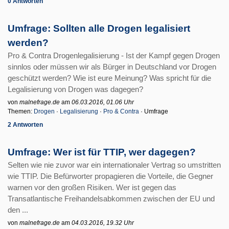
0 Antworten
Umfrage: Sollten alle Drogen legalisiert
werden?
Pro & Contra Drogenlegalisierung - Ist der Kampf gegen Drogen
sinnlos oder müssen wir als Bürger in Deutschland vor Drogen
geschützt werden? Wie ist eure Meinung? Was spricht für die
Legalisierung von Drogen was dagegen?
von
malnefrage.de
am
06.03.2016, 01.06 Uhr
Themen:
Drogen
·
Legalisierung
·
Pro & Contra
· Umfrage
2 Antworten
Umfrage: Wer ist für TTIP, wer dagegen?
Selten wie nie zuvor war ein internationaler Vertrag so umstritten
wie TTIP. Die Befürworter propagieren die Vorteile, die Gegner
warnen vor den großen Risiken. Wer ist gegen das
Transatlantische Freihandelsabkommen zwischen der EU und
den ...
von
malnefrage.de
am
04.03.2016, 19.32 Uhr