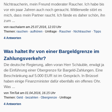
Nichtraucherin, mein Freund moderater Raucher. Ich habe bis
vor ein paar Jahren auch noch geraucht. Mittlerweile stört es
mich, dass mein Partner raucht. Ich fände es daher schön, ihn
zum ...
von
rauchalarm
am
25.07.2016, 12.03 Uhr
Themen:
rauchen
·
aufhören
· Umfrage ·
Raucher
·
Nichtraucher
·
Tipps
4 Antworten
Was haltet Ihr von einer Bargeldgrenze im
Zahlungsverkehr?
Die deutsche Regierung, allen voran Herr Schäuble, erwägt ja
die Einführung einer Obergrenze für Bargeld-Zahlungen. Eine
Beschränkung auf 5.000 EUR ist im Gespräch. In Brüssel
haben einige Finanzminister dafür ebenfalls ein offenes Ohr.
Was ...
von
TimTuk
am
01.04.2016, 16.15 Uhr
Themen:
Geld
·
bezahlen
·
Obergrenze
· Umfrage
4 Antworten