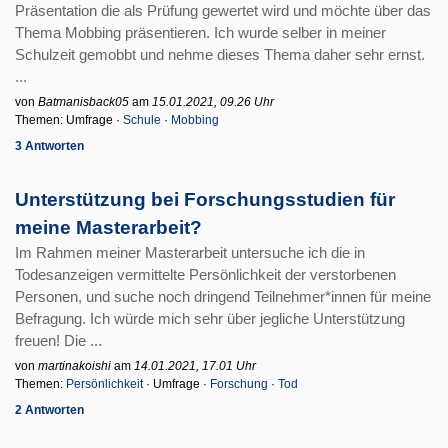
Präsentation die als Prüfung gewertet wird und möchte über das
Thema Mobbing präsentieren. Ich wurde selber in meiner
Schulzeit gemobbt und nehme dieses Thema daher sehr ernst.
...
von
Batmanisback05
am
15.01.2021, 09.26 Uhr
Themen: Umfrage ·
Schule
·
Mobbing
3 Antworten
Unterstützung bei Forschungsstudien für
meine Masterarbeit?
Im Rahmen meiner Masterarbeit untersuche ich die in
Todesanzeigen vermittelte Persönlichkeit der verstorbenen
Personen, und suche noch dringend Teilnehmer*innen für meine
Befragung. Ich würde mich sehr über jegliche Unterstützung
freuen! Die ...
von
martinakoishi
am
14.01.2021, 17.01 Uhr
Themen:
Persönlichkeit
· Umfrage ·
Forschung
·
Tod
2 Antworten