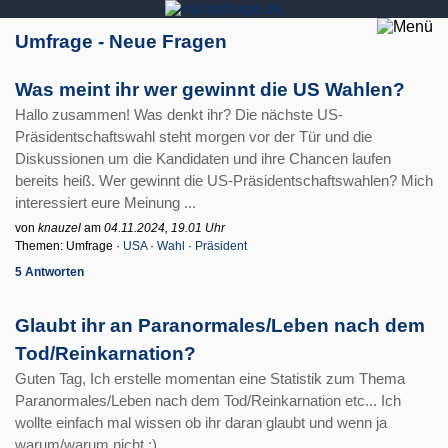
Umfrage - Neue Fragen
Was meint ihr wer gewinnt die US Wahlen?
Hallo zusammen! Was denkt ihr? Die nächste US-
Präsidentschaftswahl steht morgen vor der Tür und die
Diskussionen um die Kandidaten und ihre Chancen laufen
bereits heiß. Wer gewinnt die US-Präsidentschaftswahlen? Mich
interessiert eure Meinung ...
von
knauzel
am
04.11.2024, 19.01 Uhr
Themen: Umfrage ·
USA
·
Wahl
·
Präsident
5 Antworten
Glaubt ihr an Paranormales/Leben nach dem
Tod/Reinkarnation?
Guten Tag, Ich erstelle momentan eine Statistik zum Thema
Paranormales/Leben nach dem Tod/Reinkarnation etc... Ich
wollte einfach mal wissen ob ihr daran glaubt und wenn ja
warum/warum nicht :)