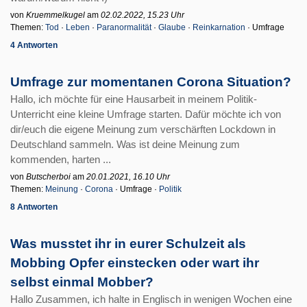
von
Kruemmelkugel
am
02.02.2022, 15.23 Uhr
Themen:
Tod
·
Leben
·
Paranormalität
·
Glaube
·
Reinkarnation
· Umfrage
4 Antworten
Umfrage zur momentanen Corona Situation?
Hallo, ich möchte für eine Hausarbeit in meinem Politik-
Unterricht eine kleine Umfrage starten. Dafür möchte ich von
dir/euch die eigene Meinung zum verschärften Lockdown in
Deutschland sammeln. Was ist deine Meinung zum
kommenden, harten ...
von
Butscherboi
am
20.01.2021, 16.10 Uhr
Themen:
Meinung
·
Corona
· Umfrage ·
Politik
8 Antworten
Was musstet ihr in eurer Schulzeit als
Mobbing Opfer einstecken oder wart ihr
selbst einmal Mobber?
Hallo Zusammen, ich halte in Englisch in wenigen Wochen eine