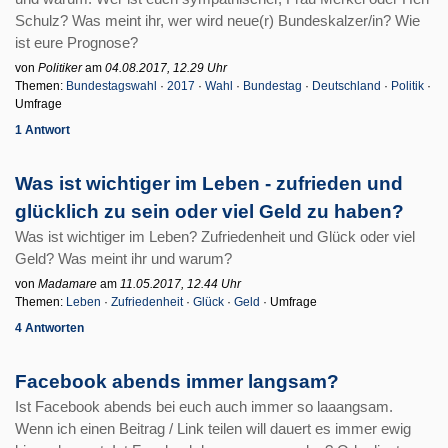
Schulz? Was meint ihr, wer wird neue(r) Bundeskalzer/in? Wie
ist eure Prognose?
von
Politiker
am
04.08.2017, 12.29 Uhr
Themen:
Bundestagswahl
·
2017
·
Wahl
·
Bundestag
·
Deutschland
·
Politik
·
Umfrage
1 Antwort
Was ist wichtiger im Leben - zufrieden und
glücklich zu sein oder viel Geld zu haben?
Was ist wichtiger im Leben? Zufriedenheit und Glück oder viel
Geld? Was meint ihr und warum?
von
Madamare
am
11.05.2017, 12.44 Uhr
Themen:
Leben
·
Zufriedenheit
·
Glück
·
Geld
· Umfrage
4 Antworten
Facebook abends immer langsam?
Ist Facebook abends bei euch auch immer so laaangsam.
Wenn ich einen Beitrag / Link teilen will dauert es immer ewig