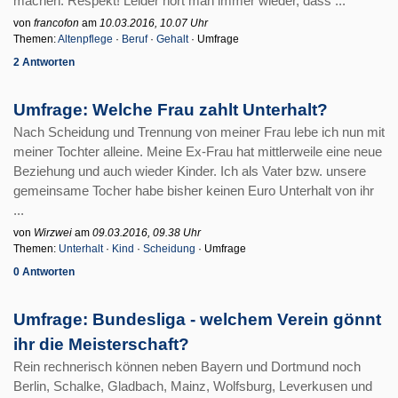
machen. Respekt! Leider hört man immer wieder, dass ...
von
francofon
am
10.03.2016, 10.07 Uhr
Themen:
Altenpflege
·
Beruf
·
Gehalt
· Umfrage
2 Antworten
Umfrage: Welche Frau zahlt Unterhalt?
Nach Scheidung und Trennung von meiner Frau lebe ich nun mit
meiner Tochter alleine. Meine Ex-Frau hat mittlerweile eine neue
Beziehung und auch wieder Kinder. Ich als Vater bzw. unsere
gemeinsame Tocher habe bisher keinen Euro Unterhalt von ihr
...
von
Wirzwei
am
09.03.2016, 09.38 Uhr
Themen:
Unterhalt
·
Kind
·
Scheidung
· Umfrage
0 Antworten
Umfrage: Bundesliga - welchem Verein gönnt
ihr die Meisterschaft?
Rein rechnerisch können neben Bayern und Dortmund noch
Berlin, Schalke, Gladbach, Mainz, Wolfsburg, Leverkusen und