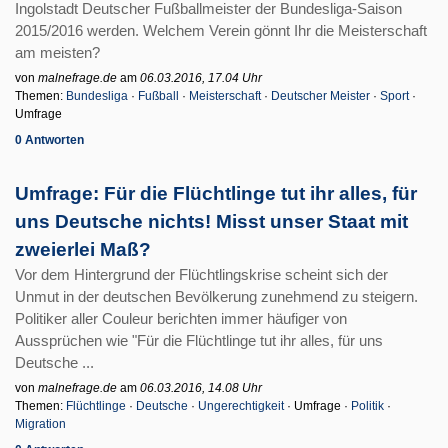
Ingolstadt Deutscher Fußballmeister der Bundesliga-Saison
2015/2016 werden. Welchem Verein gönnt Ihr die Meisterschaft
am meisten?
von
malnefrage.de
am
06.03.2016, 17.04 Uhr
Themen:
Bundesliga
·
Fußball
·
Meisterschaft
·
Deutscher Meister
·
Sport
·
Umfrage
0 Antworten
Umfrage: Für die Flüchtlinge tut ihr alles, für
uns Deutsche nichts! Misst unser Staat mit
zweierlei Maß?
Vor dem Hintergrund der Flüchtlingskrise scheint sich der
Unmut in der deutschen Bevölkerung zunehmend zu steigern.
Politiker aller Couleur berichten immer häufiger von
Aussprüchen wie "Für die Flüchtlinge tut ihr alles, für uns
Deutsche ...
von
malnefrage.de
am
06.03.2016, 14.08 Uhr
Themen:
Flüchtlinge
·
Deutsche
·
Ungerechtigkeit
· Umfrage ·
Politik
·
Migration