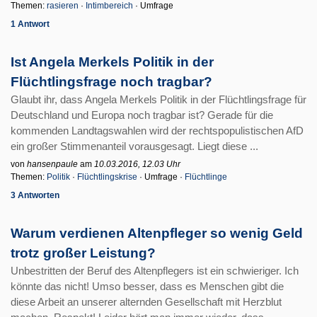
Themen:
rasieren
·
Intimbereich
· Umfrage
1 Antwort
Ist Angela Merkels Politik in der
Flüchtlingsfrage noch tragbar?
Glaubt ihr, dass Angela Merkels Politik in der Flüchtlingsfrage für
Deutschland und Europa noch tragbar ist? Gerade für die
kommenden Landtagswahlen wird der rechtspopulistischen AfD
ein großer Stimmenanteil vorausgesagt. Liegt diese ...
von
hansenpaule
am
10.03.2016, 12.03 Uhr
Themen:
Politik
·
Flüchtlingskrise
· Umfrage ·
Flüchtlinge
3 Antworten
Warum verdienen Altenpfleger so wenig Geld
trotz großer Leistung?
Unbestritten der Beruf des Altenpflegers ist ein schwieriger. Ich
könnte das nicht! Umso besser, dass es Menschen gibt die
diese Arbeit an unserer alternden Gesellschaft mit Herzblut