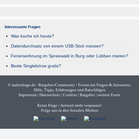
Interessante Fragen
Was koche ich heute?
Datendurchsatz von einem USB-Stick messen?
Ferienwohnung im Spreewald in Burg oder Lübben mieten?
Beste Singlebörse gratis?
©
malnefrage.de
- Ratgeber-Community / Forum mit Fragen & Antworten,
Hilfe, Tipps, Erfahrungen und Ratschlägen
Impressum
|
Datenschutz
|
Cookies
|
Ratgeber
|
weitere Foren
Keine Frage / Antwort mehr verpassen!
Folge uns in den Sozialen Medien