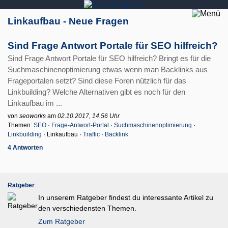
Linkaufbau - Neue Fragen
Sind Frage Antwort Portale für SEO hilfreich?
Sind Frage Antwort Portale für SEO hilfreich? Bringt es für die
Suchmaschinenoptimierung etwas wenn man Backlinks aus
Frageportalen setzt? Sind diese Foren nützlich für das
Linkbuilding? Welche Alternativen gibt es noch für den
Linkaufbau im ...
von
seoworks
am
02.10.2017, 14.56 Uhr
Themen:
SEO
·
Frage-Antwort-Portal
·
Suchmaschinenoptimierung
·
Linkbuilding
· Linkaufbau ·
Traffic
·
Backlink
4 Antworten
Ratgeber
In unserem Ratgeber findest du interessante Artikel zu
den verschiedensten Themen.
Zum Ratgeber