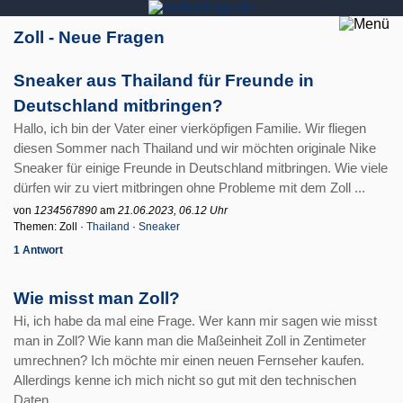
Zoll - Neue Fragen
Sneaker aus Thailand für Freunde in
Deutschland mitbringen?
Hallo, ich bin der Vater einer vierköpfigen Familie. Wir fliegen
diesen Sommer nach Thailand und wir möchten originale Nike
Sneaker für einige Freunde in Deutschland mitbringen. Wie viele
dürfen wir zu viert mitbringen ohne Probleme mit dem Zoll ...
von
1234567890
am
21.06.2023, 06.12 Uhr
Themen: Zoll ·
Thailand
·
Sneaker
1 Antwort
Wie misst man Zoll?
Hi, ich habe da mal eine Frage. Wer kann mir sagen wie misst
man in Zoll? Wie kann man die Maßeinheit Zoll in Zentimeter
umrechnen? Ich möchte mir einen neuen Fernseher kaufen.
Allerdings kenne ich mich nicht so gut mit den technischen
Daten ...