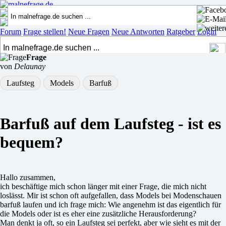
Forum
Frage stellen!
Neue Fragen
Neue Antworten
Ratgeber
Login
Frage
von
Delaunay
Laufsteg
Models
Barfuß
Barfuß auf dem Laufsteg - ist es
bequem?
Hallo zusammen,
ich beschäftige mich schon länger mit einer Frage, die mich nicht
loslässt. Mir ist schon oft aufgefallen, dass Models bei Modenschauen
barfuß laufen und ich frage mich: Wie angenehm ist das eigentlich für
die Models oder ist es eher eine zusätzliche Herausforderung?
Man denkt ja oft, so ein Laufsteg sei perfekt, aber wie sieht es mit der