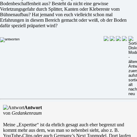
Bodenbeschaffenheit aus? Besteht da nicht eine gewisse
Verletzungsgefahr durch Splitter, Kanten oder Klebereste vom
Bühnenaufbau? Hat jemand von euch vielleicht schon mal
Erfahrungen in diesem Bereich gemacht oder weiß, ob der Boden
dafür speziell präpariert wird?
Antwort
von
Gedankenraum
Meine „Expertise“ ist da ehrlich gesagt auch eher begrenzt und
kommt mehr aus dem, was man so nebenbei sieht, also z. B.
YouTube-Clips oder auch Germany’s Next Topmodel. Dort laufen