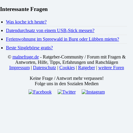
Interessante Fragen
Was koche ich heute?
Datendurchsatz von einem USB-Stick messen?
Ferienwohnung im Spreewald in Burg oder Lübben mieten?
Beste Singlebörse gratis?
©
malnefrage.de
- Ratgeber-Community / Forum mit Fragen &
Antworten, Hilfe, Tipps, Erfahrungen und Ratschlägen
Impressum
|
Datenschutz
|
Cookies
|
Ratgeber
|
weitere Foren
Keine Frage / Antwort mehr verpassen!
Folge uns in den Sozialen Medien