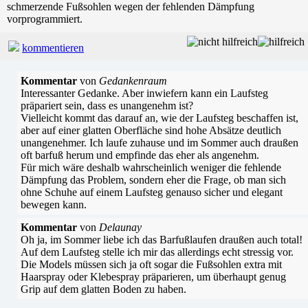
schmerzende Fußsohlen wegen der fehlenden Dämpfung
vorprogrammiert.
kommentieren
Kommentar
von
Gedankenraum
Interessanter Gedanke. Aber inwiefern kann ein Laufsteg
präpariert sein, dass es unangenehm ist?
Vielleicht kommt das darauf an, wie der Laufsteg beschaffen ist,
aber auf einer glatten Oberfläche sind hohe Absätze deutlich
unangenehmer. Ich laufe zuhause und im Sommer auch draußen
oft barfuß herum und empfinde das eher als angenehm.
Für mich wäre deshalb wahrscheinlich weniger die fehlende
Dämpfung das Problem, sondern eher die Frage, ob man sich
ohne Schuhe auf einem Laufsteg genauso sicher und elegant
bewegen kann.
Kommentar
von
Delaunay
Oh ja, im Sommer liebe ich das Barfußlaufen draußen auch total!
Auf dem Laufsteg stelle ich mir das allerdings echt stressig vor.
Die Models müssen sich ja oft sogar die Fußsohlen extra mit
Haarspray oder Klebespray präparieren, um überhaupt genug
Grip auf dem glatten Boden zu haben.