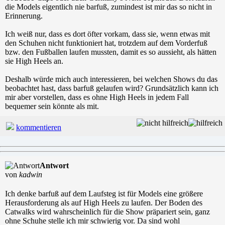
die Models eigentlich nie barfuß, zumindest ist mir das so nicht in
Erinnerung.
Ich weiß nur, dass es dort öfter vorkam, dass sie, wenn etwas mit
den Schuhen nicht funktioniert hat, trotzdem auf dem Vorderfuß
bzw. den Fußballen laufen mussten, damit es so aussieht, als hätten
sie High Heels an.
Deshalb würde mich auch interessieren, bei welchen Shows du das
beobachtet hast, dass barfuß gelaufen wird? Grundsätzlich kann ich
mir aber vorstellen, dass es ohne High Heels in jedem Fall
bequemer sein könnte als mit.
kommentieren
Antwort
von
kadwin
Ich denke barfuß auf dem Laufsteg ist für Models eine größere
Herausforderung als auf High Heels zu laufen. Der Boden des
Catwalks wird wahrscheinlich für die Show präpariert sein, ganz
ohne Schuhe stelle ich mir schwierig vor. Da sind wohl