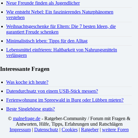
Neue Freunde finden als Jugendlicher
Wie entsteht Nebel: Ein faszinierendes Naturphänomen
verstehen
Weihnachtsgeschenke für Eltern: Die 7 besten Ideen, die
garantiert Freude schenken
Minimalistisch leben: Tipps für den Alltag
Lebensmittel einfrieren: Haltbarkeit von Nahrungsmitteln
verlängern
Interessante Fragen
Was koche ich heute?
Datendurchsatz von einem USB-Stick messen?
Ferienwohnung im Spreewald in Burg oder Lübben mieten?
Beste Singlebörse gratis?
©
malnefrage.de
- Ratgeber-Community / Forum mit Fragen &
Antworten, Hilfe, Tipps, Erfahrungen und Ratschlägen
Impressum
|
Datenschutz
|
Cookies
|
Ratgeber
|
weitere Foren