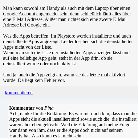
Man kann sowohl am Handy als auch mit dem Laptop über einen
Google Account angemeldet sein, denn schließlich läuft alles über
eine E-Mail Adresse. Außer man richtet sich eine zweite E-Mail
Adresse bei Google ein.
Was die Apps betreffen: Im Playstore werden installierte und auch
deinstallierte Apps angezeigt. Leider löschen sich die deinstallierten
Apps nicht von der Liste.
Wenn man sich die Liste der installierten Apps anzeigen lässt und
auf eine beliebige App geht, steht in der App drin, ob sie
deinstalliert wurde oder noch aktiv ist.
Und ja, auch die App zeigt an, wann sie das letzte mal aktiviert
wurde. Da liegt kein Fehler vor.
kommentieren
Kommentar
von
Pina
Ach, danke für die Erklärung. Es war mir doch klar, dass man die
Apps sieht die aktuell installiert sind sowie auch die, die installiert
waren aber eben gelöscht. Weil die Erklärung auf meine Frage
war dann von ihm, dass er die Apps doch nicht auf seinem
Handy hat. Also kann es ja nicht sein.