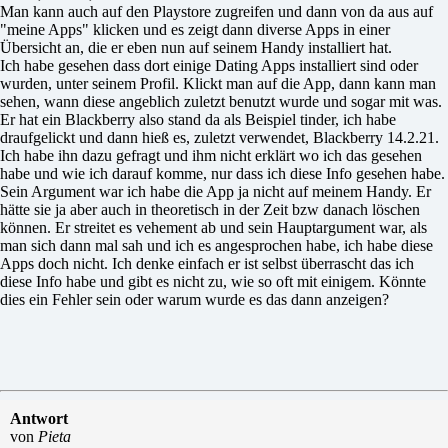
Man kann auch auf den Playstore zugreifen und dann von da aus auf
"meine Apps" klicken und es zeigt dann diverse Apps in einer
Übersicht an, die er eben nun auf seinem Handy installiert hat.
Ich habe gesehen dass dort einige Dating Apps installiert sind oder
wurden, unter seinem Profil. Klickt man auf die App, dann kann man
sehen, wann diese angeblich zuletzt benutzt wurde und sogar mit was.
Er hat ein Blackberry also stand da als Beispiel tinder, ich habe
draufgelickt und dann hieß es, zuletzt verwendet, Blackberry 14.2.21.
Ich habe ihn dazu gefragt und ihm nicht erklärt wo ich das gesehen
habe und wie ich darauf komme, nur dass ich diese Info gesehen habe.
Sein Argument war ich habe die App ja nicht auf meinem Handy. Er
hätte sie ja aber auch in theoretisch in der Zeit bzw danach löschen
können. Er streitet es vehement ab und sein Hauptargument war, als
man sich dann mal sah und ich es angesprochen habe, ich habe diese
Apps doch nicht. Ich denke einfach er ist selbst überrascht das ich
diese Info habe und gibt es nicht zu, wie so oft mit einigem. Könnte
dies ein Fehler sein oder warum wurde es das dann anzeigen?
Antwort
von
Pieta