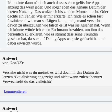
Ich meinte dann nämlich auch dass es eben gelöschte Apps
anzeigt das weiß jeder. Und sogar eben das genaue Datum der
letzten Nutzung. Das wußte ich bis zu dem Moment nicht. Oder
dachte ein Fehler. Wie er mir erklärte. Ich finde es schon fast
faszinierend wie man so Lügen kann, und jemand versucht
davon zu überzeugen wie falsch es ist was sie gesehen hat. Wenn
ich könnte würde ich einen Fachmann bezahlen, um ihm das
persönlich zu erklären, wie es stimmt dass seine Freundin
gesehen hat, dass er auf Dating Apps war, sie gelöscht hat und
dabei erwischt wurde.
Antwort
von
GenUKr
Verstehe nicht was du meinst, es wird doch nir das Datum der
letzten Aktualisierung angezeigt und nicht wann zuletzt benutzt.
Verwechselst du das vielleicht?
kommentieren
Antwort