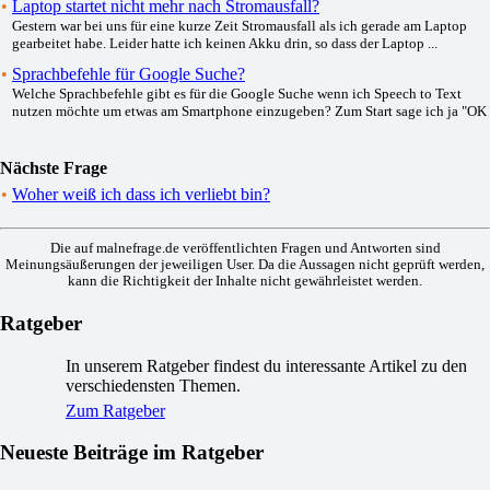
•
Laptop startet nicht mehr nach Stromausfall?
Gestern war bei uns für eine kurze Zeit Stromausfall als ich gerade am Laptop
gearbeitet habe. Leider hatte ich keinen Akku drin, so dass der Laptop ...
•
Sprachbefehle für Google Suche?
Welche Sprachbefehle gibt es für die Google Suche wenn ich Speech to Text
nutzen möchte um etwas am Smartphone einzugeben? Zum Start sage ich ja "OK .
Nächste Frage
•
Woher weiß ich dass ich verliebt bin?
Die auf malnefrage.de veröffentlichten Fragen und Antworten sind
Meinungsäußerungen der jeweiligen User. Da die Aussagen nicht geprüft werden,
kann die Richtigkeit der Inhalte nicht gewährleistet werden.
Ratgeber
In unserem Ratgeber findest du interessante Artikel zu den
verschiedensten Themen.
Zum Ratgeber
Neueste Beiträge im Ratgeber