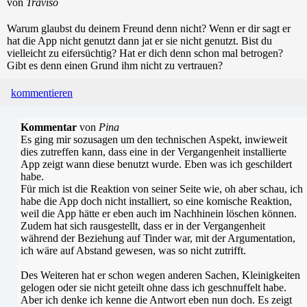
von
Traviso
Warum glaubst du deinem Freund denn nicht? Wenn er dir sagt er
hat die App nicht genutzt dann jat er sie nicht genutzt. Bist du
vielleicht zu eifersüchtig? Hat er dich denn schon mal betrogen?
Gibt es denn einen Grund ihm nicht zu vertrauen?
kommentieren
Kommentar
von
Pina
Es ging mir sozusagen um den technischen Aspekt, inwieweit
dies zutreffen kann, dass eine in der Vergangenheit installierte
App zeigt wann diese benutzt wurde. Eben was ich geschildert
habe.
Für mich ist die Reaktion von seiner Seite wie, oh aber schau, ich
habe die App doch nicht installiert, so eine komische Reaktion,
weil die App hätte er eben auch im Nachhinein löschen können.
Zudem hat sich rausgestellt, dass er in der Vergangenheit
während der Beziehung auf Tinder war, mit der Argumentation,
ich wäre auf Abstand gewesen, was so nicht zutrifft.
Des Weiteren hat er schon wegen anderen Sachen, Kleinigkeiten
gelogen oder sie nicht geteilt ohne dass ich geschnuffelt habe.
Aber ich denke ich kenne die Antwort eben nun doch. Es zeigt