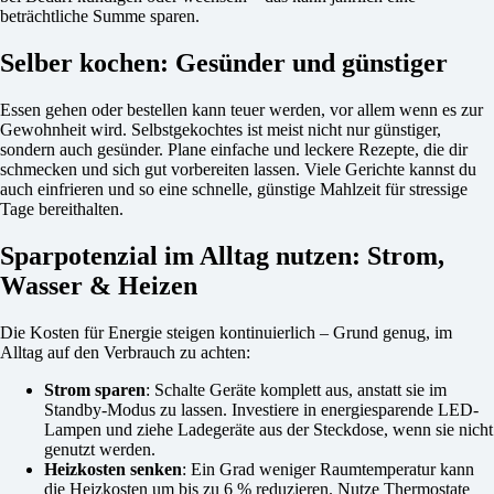
beträchtliche Summe sparen.
Selber kochen: Gesünder und günstiger
Essen gehen oder bestellen kann teuer werden, vor allem wenn es zur
Gewohnheit wird. Selbstgekochtes ist meist nicht nur günstiger,
sondern auch gesünder. Plane einfache und leckere Rezepte, die dir
schmecken und sich gut vorbereiten lassen. Viele Gerichte kannst du
auch einfrieren und so eine schnelle, günstige Mahlzeit für stressige
Tage bereithalten.
Sparpotenzial im Alltag nutzen: Strom,
Wasser & Heizen
Die Kosten für Energie steigen kontinuierlich – Grund genug, im
Alltag auf den Verbrauch zu achten:
Strom sparen
: Schalte Geräte komplett aus, anstatt sie im
Standby-Modus zu lassen. Investiere in energiesparende LED-
Lampen und ziehe Ladegeräte aus der Steckdose, wenn sie nicht
genutzt werden.
Heizkosten senken
: Ein Grad weniger Raumtemperatur kann
die Heizkosten um bis zu 6 % reduzieren. Nutze Thermostate