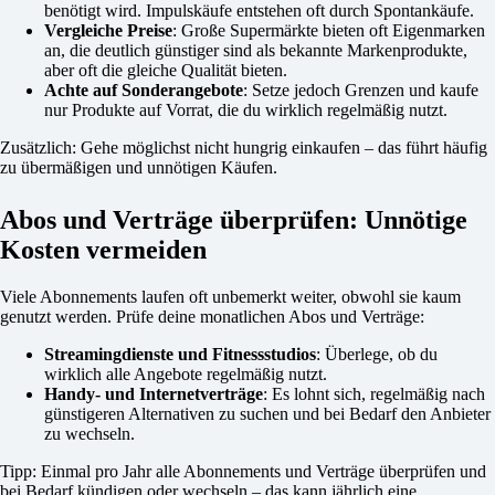
benötigt wird. Impulskäufe entstehen oft durch Spontankäufe.
Vergleiche Preise
: Große Supermärkte bieten oft Eigenmarken
an, die deutlich günstiger sind als bekannte Markenprodukte,
aber oft die gleiche Qualität bieten.
Achte auf Sonderangebote
: Setze jedoch Grenzen und kaufe
nur Produkte auf Vorrat, die du wirklich regelmäßig nutzt.
Zusätzlich: Gehe möglichst nicht hungrig einkaufen – das führt häufig
zu übermäßigen und unnötigen Käufen.
Abos und Verträge überprüfen: Unnötige
Kosten vermeiden
Viele Abonnements laufen oft unbemerkt weiter, obwohl sie kaum
genutzt werden. Prüfe deine monatlichen Abos und Verträge:
Streamingdienste und Fitnessstudios
: Überlege, ob du
wirklich alle Angebote regelmäßig nutzt.
Handy- und Internetverträge
: Es lohnt sich, regelmäßig nach
günstigeren Alternativen zu suchen und bei Bedarf den Anbieter
zu wechseln.
Tipp: Einmal pro Jahr alle Abonnements und Verträge überprüfen und
bei Bedarf kündigen oder wechseln – das kann jährlich eine