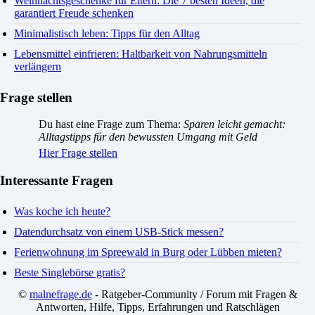
Weihnachtsgeschenke für Eltern: Die 7 besten Ideen, die
garantiert Freude schenken
Minimalistisch leben: Tipps für den Alltag
Lebensmittel einfrieren: Haltbarkeit von Nahrungsmitteln
verlängern
Frage stellen
Du hast eine Frage zum Thema:
Sparen leicht gemacht:
Alltagstipps für den bewussten Umgang mit Geld
Hier Frage stellen
Interessante Fragen
Was koche ich heute?
Datendurchsatz von einem USB-Stick messen?
Ferienwohnung im Spreewald in Burg oder Lübben mieten?
Beste Singlebörse gratis?
©
malnefrage.de
- Ratgeber-Community / Forum mit Fragen &
Antworten, Hilfe, Tipps, Erfahrungen und Ratschlägen