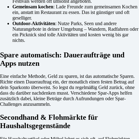
Festivals werden oft umsonst angeboten.
Gemeinsam kochen
: Lade Freunde zum gemeinsamen Kochen
ein, anstatt im Restaurant zu essen. Das ist günstiger und oft
geselliger.
Outdoor-Aktivitäten
: Nutze Parks, Seen und andere
Naturangebote in deiner Umgebung – Wandern, Radfahren oder
ein Picknick sind tolle Aktivitäten und kosten wenig bis gar
nichts.
Spare automatisch: Daueraufträge und
Apps nutzen
Eine einfache Methode, Geld zu sparen, ist das automatische Sparen.
Richte einen Dauerauftrag ein, der monatlich einen festen Betrag auf
dein Sparkonto überweist. So legst du regelmäßig Geld zurück, ohne
dass du darüber nachdenken musst. Verschiedene Spar-Apps helfen
zusätzlich dabei, kleine Beträge durch Aufrundungen oder Spar-
Challenges anzusammeln.
Secondhand & Flohmärkte für
Haushaltsgegenstände
Für Haushaltsartikel oder Möbel lohnt es sich oft, auf Flohmärkten