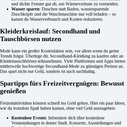
und dichte Fenster gut ab, um Wärmeverluste zu vermeiden.
Wasser sparen
: Duschen statt Baden, wassersparende
Duschköpfe und die Waschmaschine nur voll beladen – so
kannst du Wasserverbrauch und Kosten reduzieren.
Kleiderkreislauf: Secondhand und
Tauschbörsen nutzen
Mode kann ein großer Kostenfaktor sein, vor allem wenn du gerne
Trends folgst. Überlege dir, Secondhand-Kleidung zu kaufen oder an
Kleidertauschbörsen teilzunehmen. Viele Plattformen und Apps bieten
mittlerweile hochwertige Secondhand-Mode zu günstigen Preisen an.
Das spart nicht nur Geld, sondern ist auch nachhaltig.
Spartipps fürs Freizeitvergnügen: Bewusst
genießen
Freizeitaktivitäten können schnell ins Geld gehen. Hier ein paar Ideen,
wie du trotzdem Spaß haben kannst, ohne viel Geld auszugeben:
Kostenlose Events
: Informiere dich über kostenlose
Veranstaltungen in deiner Stadt. Konzerte, Ausstellungen und