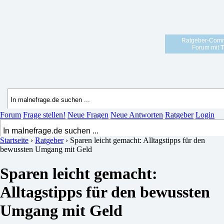
Ratgeber-Comm
Forum mit
T
Forum
Frage stellen!
Neue Fragen
Neue Antworten
Ratgeber
Login
Startseite
›
Ratgeber
›
Sparen leicht gemacht: Alltagstipps für den
bewussten Umgang mit Geld
Sparen leicht gemacht:
Alltagstipps für den bewussten
Umgang mit Geld