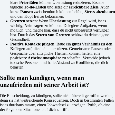
klare
Prioritäten
können Überlastung reduzieren. Erstelle
tägliche
To-do-Listen
und setze dir
erreichbare Ziele
. Auch
kurze
Pausen
zwischendurch können helfen,
Stress abzubauen
und den Kopf frei zu bekommen.
Grenzen setzen
: Wenn
Überlastung
zur Regel wird, ist es
wichtig,
Nein sagen
zu können. Delegiere Aufgaben, wenn
möglich, und mache klar, dass du nicht unbegrenzt verfügbar
bist. Durch das
Setzen von Grenzen
schützt du deine eigene
Gesundheit.
Positive Kontakte pflegen
: Baue ein
gutes Verhältnis zu den
Kollegen
auf, die dich unterstützen. Gemeinsame Pausen oder
Gespräche über alltägliche Themen können helfen, eine
positivere Arbeitsatmosphäre
zu schaffen. Vermeide jedoch
toxische Personen und halte Abstand zu Konflikten, die dich
belasten.
Sollte man kündigen, wenn man
unzufrieden mit seiner Arbeit ist?
Die Entscheidung, zu kündigen, sollte nicht übereilt getroffen werden,
denn sie hat weitreichende Konsequenzen. Doch in bestimmten Fällen
ist es durchaus ratsam, einen Jobwechsel zu erwägen. Prüfe, ob eine
der folgenden Situationen auf dich zutrifft: