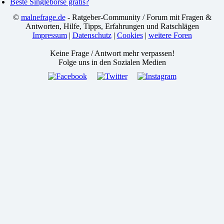
Beste Singlebörse gratis?
©
malnefrage.de
- Ratgeber-Community / Forum mit Fragen &
Antworten, Hilfe, Tipps, Erfahrungen und Ratschlägen
Impressum
|
Datenschutz
|
Cookies
|
weitere Foren
Keine Frage / Antwort mehr verpassen!
Folge uns in den Sozialen Medien