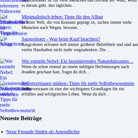
Mineralwasser ist für viele Menschen das Getränk der Wahl, wenn
es darum geht, den täglichen…
Minimalistisch leben: Tipps für den Alltag
In einer Welt, die von Konsum geprägt ist, suchen immer mehr
Menschen nach Wegen, bewusst…
Saugroboter - Was beim Kauf beachten?
Saugroboter erfreuen sich immer größerer Beliebtheit und sind aus
vielen Haushalten nicht mehr wegzudenken. Die…
Wie entsteht Nebel: Ein faszinierendes Naturphänomen…
Wenn du schon einmal an einem nebligen Herbstmorgen nach
draußen geschaut hast, fragst du dich…
Selbstvertrauen stärken: Tipps für mehr Selbstbewusstsein
Selbstvertrauen ist eine der wichtigsten Grundlagen für ein
erfülltes und erfolgreiches Leben. Wenn du dich…
Neueste Beiträge
Neue Freunde finden als Jugendlicher