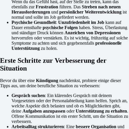
Wenn du das Gefühl hast, auf der Stelle zu treten, kann das
ebenfalls zur
Frustration
führen. Das
Streben nach neuen
Herausforderungen
und
persönlicher Weiterentwicklung
ist
normal und sollte im Job gefördert werden.
Psychische Gesundheit
:
Unzufriedenheit im Job
kann auf
Dauer ernsthafte
psychische Folgen
haben. Stress, Überlastung
und ständiger Druck können
Anzeichen von Depressionen
hervorrufen oder verstärken. Es ist wichtig, frühzeitig auf solche
Symptome zu achten und sich gegebenenfalls
professionelle
Unterstützung
zu holen.
Erste Schritte zur Verbesserung der
Situation
Bevor du über eine
Kündigung
nachdenkst, probiere einige dieser
Tipps aus, um deine berufliche Situation zu verbessern:
Gespräch suchen
: Ein klärendes Gespräch mit deinem
Vorgesetzten oder der Personalabteilung kann helfen. Sprich an,
welche Aspekte dich belasten und ob es Möglichkeiten gibt,
deine
Aufgaben anzupassen
oder
Unterstützung zu erhalten
.
Offene Kommunikation ist ein erster Schritt, um die Situation zu
verbessern.
Arbeitsalltag strukturieren
: Eine
bessere Organisation
und