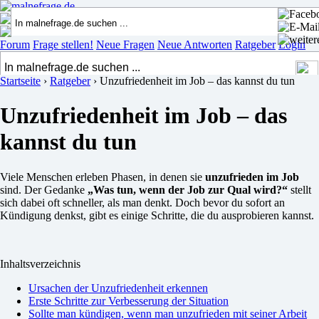
Forum
Frage stellen!
Neue Fragen
Neue Antworten
Ratgeber
Login
Startseite
›
Ratgeber
›
Unzufriedenheit im Job – das kannst du tun
Unzufriedenheit im Job – das
kannst du tun
Viele Menschen erleben Phasen, in denen sie
unzufrieden im Job
sind. Der Gedanke
„Was tun, wenn der Job zur Qual wird?“
stellt
sich dabei oft schneller, als man denkt. Doch bevor du sofort an
Kündigung denkst, gibt es einige Schritte, die du ausprobieren kannst.
Inhaltsverzeichnis
Ursachen der Unzufriedenheit erkennen
Erste Schritte zur Verbesserung der Situation
Sollte man kündigen, wenn man unzufrieden mit seiner Arbeit