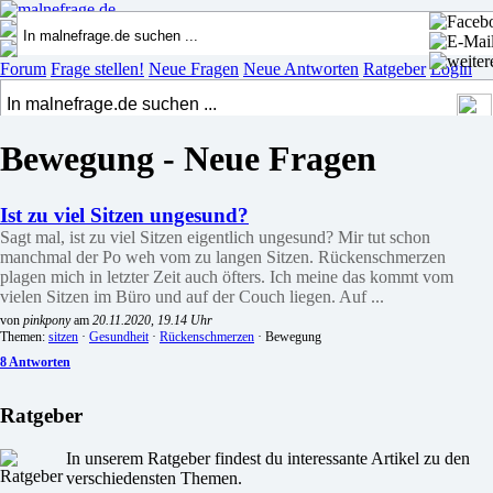
Forum
Frage stellen!
Neue Fragen
Neue Antworten
Ratgeber
Login
Bewegung - Neue Fragen
Ist zu viel Sitzen ungesund?
Sagt mal, ist zu viel Sitzen eigentlich ungesund? Mir tut schon
manchmal der Po weh vom zu langen Sitzen. Rückenschmerzen
plagen mich in letzter Zeit auch öfters. Ich meine das kommt vom
vielen Sitzen im Büro und auf der Couch liegen. Auf ...
von
pinkpony
am
20.11.2020, 19.14 Uhr
Themen:
sitzen
·
Gesundheit
·
Rückenschmerzen
· Bewegung
8 Antworten
Ratgeber
In unserem Ratgeber findest du interessante Artikel zu den
verschiedensten Themen.