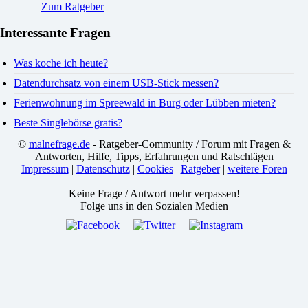
Zum Ratgeber
Interessante Fragen
Was koche ich heute?
Datendurchsatz von einem USB-Stick messen?
Ferienwohnung im Spreewald in Burg oder Lübben mieten?
Beste Singlebörse gratis?
©
malnefrage.de
- Ratgeber-Community / Forum mit Fragen &
Antworten, Hilfe, Tipps, Erfahrungen und Ratschlägen
Impressum
|
Datenschutz
|
Cookies
|
Ratgeber
|
weitere Foren
Keine Frage / Antwort mehr verpassen!
Folge uns in den Sozialen Medien