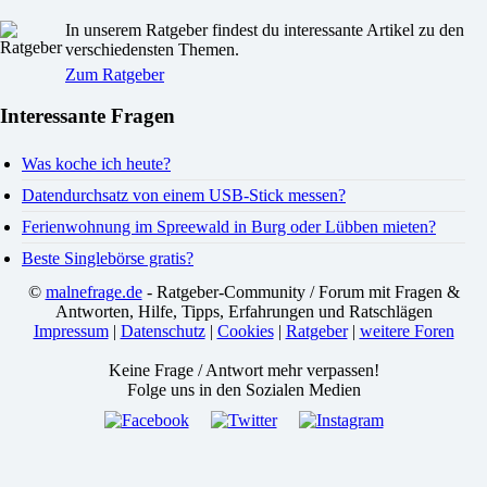
In unserem Ratgeber findest du interessante Artikel zu den
verschiedensten Themen.
Zum Ratgeber
Interessante Fragen
Was koche ich heute?
Datendurchsatz von einem USB-Stick messen?
Ferienwohnung im Spreewald in Burg oder Lübben mieten?
Beste Singlebörse gratis?
©
malnefrage.de
- Ratgeber-Community / Forum mit Fragen &
Antworten, Hilfe, Tipps, Erfahrungen und Ratschlägen
Impressum
|
Datenschutz
|
Cookies
|
Ratgeber
|
weitere Foren
Keine Frage / Antwort mehr verpassen!
Folge uns in den Sozialen Medien