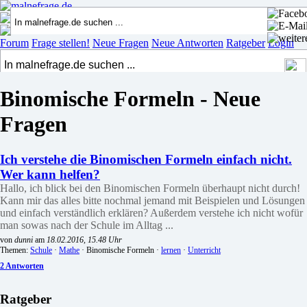
Forum
Frage stellen!
Neue Fragen
Neue Antworten
Ratgeber
Login
Binomische Formeln - Neue
Fragen
Ich verstehe die Binomischen Formeln einfach nicht.
Wer kann helfen?
Hallo, ich blick bei den Binomischen Formeln überhaupt nicht durch!
Kann mir das alles bitte nochmal jemand mit Beispielen und Lösungen
und einfach verständlich erklären? Außerdem verstehe ich nicht wofür
man sowas nach der Schule im Alltag ...
von
dunni
am
18.02.2016, 15.48 Uhr
Themen:
Schule
·
Mathe
· Binomische Formeln ·
lernen
·
Unterricht
2 Antworten
Ratgeber