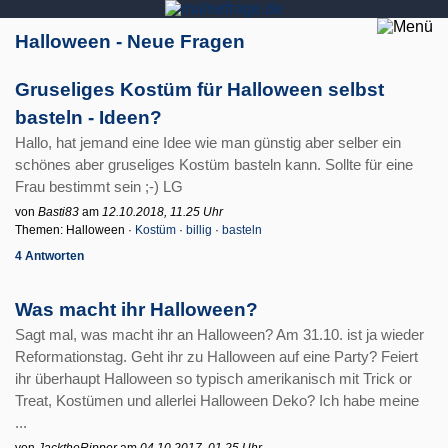
Halloween - Neue Fragen
Gruseliges Kostüm für Halloween selbst
basteln - Ideen?
Hallo, hat jemand eine Idee wie man günstig aber selber ein
schönes aber gruseliges Kostüm basteln kann. Sollte für eine
Frau bestimmt sein ;-) LG
von
Basti83
am
12.10.2018, 11.25 Uhr
Themen: Halloween ·
Kostüm
·
billig
·
basteln
4 Antworten
Was macht ihr Halloween?
Sagt mal, was macht ihr an Halloween? Am 31.10. ist ja wieder
Reformationstag. Geht ihr zu Halloween auf eine Party? Feiert
ihr überhaupt Halloween so typisch amerikanisch mit Trick or
Treat, Kostümen und allerlei Halloween Deko? Ich habe meine
...