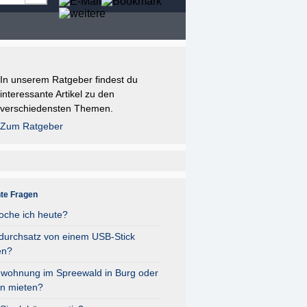
In unserem Ratgeber findest du
interessante Artikel zu den
verschiedensten Themen.
Zum Ratgeber
nte Fragen
oche ich heute?
durchsatz von einem USB-Stick
en?
nwohnung im Spreewald in Burg oder
n mieten?