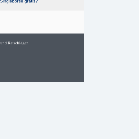
Singlebörse gratis?
 und Ratschlägen