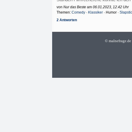
von
Nur das Beste
am
06.01.2023, 12.42 Uhr
Themen:
Comedy
·
Klassiker
· Humor ·
Slapsti
2 Antworten
©
malnefrage.de