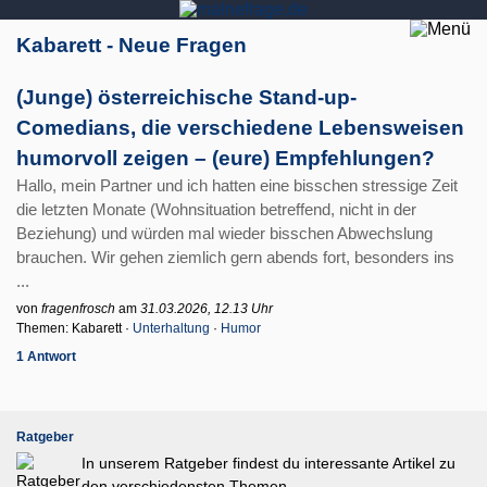
Kabarett - Neue Fragen
(Junge) österreichische Stand-up-
Comedians, die verschiedene Lebensweisen
humorvoll zeigen – (eure) Empfehlungen?
Hallo, mein Partner und ich hatten eine bisschen stressige Zeit
die letzten Monate (Wohnsituation betreffend, nicht in der
Beziehung) und würden mal wieder bisschen Abwechslung
brauchen. Wir gehen ziemlich gern abends fort, besonders ins
...
von
fragenfrosch
am
31.03.2026, 12.13 Uhr
Themen: Kabarett ·
Unterhaltung
·
Humor
1 Antwort
Ratgeber
In unserem Ratgeber findest du interessante Artikel zu
den verschiedensten Themen.