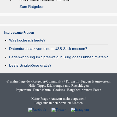
Zum Ratgeber
Interessante Fragen
Was koche ich heute?
Datendurchsatz von einem USB-Stick messen?
Ferienwohnung im Spreewald in Burg oder Lübben mieten?
Beste Singlebörse gratis?
©
malnefrage.de
- Ratgeber-Community / Forum mit Fragen & Antworten,
Hilfe, Tipps, Erfahrungen und Ratschlägen
Impressum
|
Datenschutz
|
Cookies
|
Ratgeber
|
weitere Foren
Keine Frage / Antwort mehr verpassen!
Folge uns in den Sozialen Medien