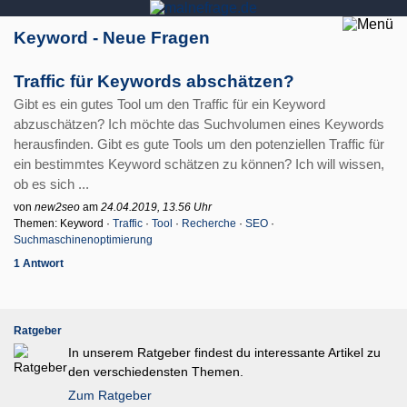
Keyword - Neue Fragen
Traffic für Keywords abschätzen?
Gibt es ein gutes Tool um den Traffic für ein Keyword
abzuschätzen? Ich möchte das Suchvolumen eines Keywords
herausfinden. Gibt es gute Tools um den potenziellen Traffic für
ein bestimmtes Keyword schätzen zu können? Ich will wissen,
ob es sich ...
von
new2seo
am
24.04.2019, 13.56 Uhr
Themen: Keyword ·
Traffic
·
Tool
·
Recherche
·
SEO
·
Suchmaschinenoptimierung
1 Antwort
Ratgeber
In unserem Ratgeber findest du interessante Artikel zu
den verschiedensten Themen.
Zum Ratgeber