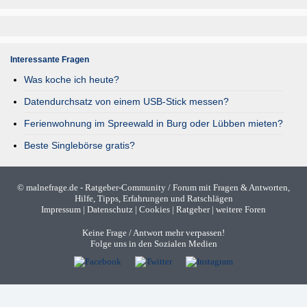
Interessante Fragen
Was koche ich heute?
Datendurchsatz von einem USB-Stick messen?
Ferienwohnung im Spreewald in Burg oder Lübben mieten?
Beste Singlebörse gratis?
©
malnefrage.de
- Ratgeber-Community / Forum mit Fragen & Antworten,
Hilfe, Tipps, Erfahrungen und Ratschlägen
Impressum
|
Datenschutz
|
Cookies
|
Ratgeber
|
weitere Foren
Keine Frage / Antwort mehr verpassen!
Folge uns in den Sozialen Medien