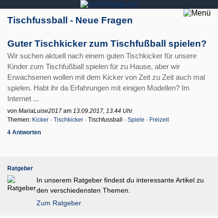
Tischfussball - Neue Fragen
Guter Tischkicker zum Tischfußball spielen?
Wir suchen aktuell nach einem guten Tischkicker für unsere
Kinder zum Tischfußball spielen für zu Hause, aber wir
Erwachsenen wollen mit dem Kicker von Zeit zu Zeit auch mal
spielen. Habt ihr da Erfahrungen mit einigen Modellen? Im
Internet ...
von
MariaLuise2017
am
13.09.2017, 13.44 Uhr
Themen:
Kicker
·
Tischkicker
· Tischfussball ·
Spiele
·
Freizeit
4 Antworten
Ratgeber
In unserem Ratgeber findest du interessante Artikel zu
den verschiedensten Themen.
Zum Ratgeber