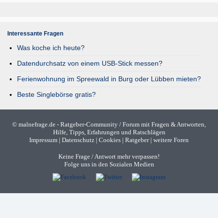
Interessante Fragen
Was koche ich heute?
Datendurchsatz von einem USB-Stick messen?
Ferienwohnung im Spreewald in Burg oder Lübben mieten?
Beste Singlebörse gratis?
©
malnefrage.de
- Ratgeber-Community / Forum mit Fragen & Antworten,
Hilfe, Tipps, Erfahrungen und Ratschlägen
Impressum
|
Datenschutz
|
Cookies
|
Ratgeber
|
weitere Foren
Keine Frage / Antwort mehr verpassen!
Folge uns in den Sozialen Medien